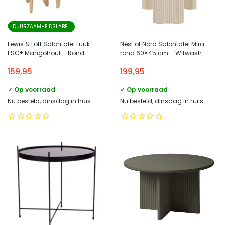
DUURZAAMHEIDSLABEL
Lewis & Loft Salontafel Luuk –
Nest of Nora Salontafel Mira –
FSC® Mangohout – Rond –
rond 60×45 cm – Witwash
Naturel – Set van 2
159,95
199,95
✓ Op voorraad
✓ Op voorraad
Nu besteld, dinsdag in huis
Nu besteld, dinsdag in huis