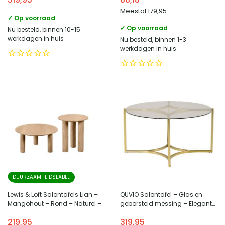
Meestal
179,95
✓ Op voorraad
✓ Op voorraad
Nu besteld, binnen 10-15
werkdagen in huis
Nu besteld, binnen 1-3
werkdagen in huis
DUURZAAMHEIDSLABEL
Lewis & Loft Salontafels Lian –
QUVIO Salontafel – Glas en
Mangohout – Rond – Naturel –
geborsteld messing – Elegant
Klein en groot – Set van 2
en duurzaam ontwerp
219,95
319,95