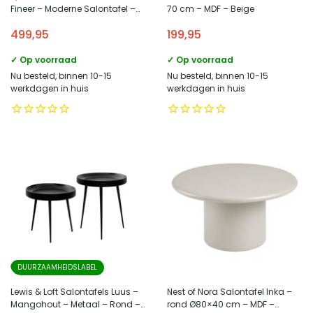
Fineer – Moderne Salontafel –
70 cm – MDF – Beige
Duurzaam Design
499,95
199,95
✓ Op voorraad
✓ Op voorraad
Nu besteld, binnen 10-15
Nu besteld, binnen 10-15
werkdagen in huis
werkdagen in huis
DUURZAAMHEIDSLABEL
Lewis & Loft Salontafels Luus –
Nest of Nora Salontafel Inka –
Mangohout – Metaal – Rond –
rond Ø80×40 cm – MDF –