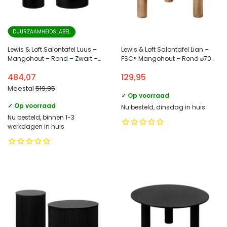
DUURZAAMHEIDSLABEL
Lewis & Loft Salontafel Luus –
Lewis & Loft Salontafel Lian –
Mangohout – Rond – Zwart –
FSC® Mangohout – Rond ⌀70
Klein en groot – Set van 2
cm – Naturel
484,07
129,95
Meestal
519,95
✓ Op voorraad
✓ Op voorraad
Nu besteld, dinsdag in huis
Nu besteld, binnen 1-3
werkdagen in huis