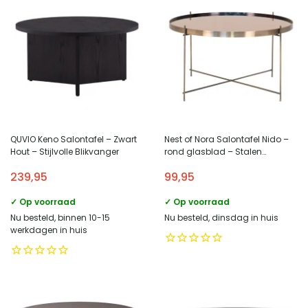
QUVIO Keno Salontafel – Zwart
Nest of Nora Salontafel Nido –
Hout – Stijlvolle Blikvanger
rond glasblad – Stalen
onderstel ø70 x 40 cm – Brass
239,95
99,95
✓ Op voorraad
✓ Op voorraad
Nu besteld, binnen 10-15
Nu besteld, dinsdag in huis
werkdagen in huis