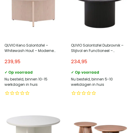
QUVIO Keno Salontafel –
QUVIO Salontafel Dubrovnik –
Whitewash Hout – Moderne
Stijlvol en Functioneel –
Salontafel
Donkerbruin – Ø80xH45 cm
239,95
234,95
✓ Op voorraad
✓ Op voorraad
Nu besteld, binnen 10-15
Nu besteld, binnen 5-10
werkdagen in huis
werkdagen in huis