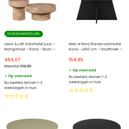
DUURZAAMHEIDSLABEL
Lewis & Loft Salontafel Luus –
Nest of Nora Ronde salontafel
Mangohout – Rond – Bruin –
Kuna – ⌀100 cm – Houtfineer –
Klein en groot – Set van 2
Zwart
484,07
154,95
Meestal
519,95
✓ Op voorraad
✓ Op voorraad
Nu besteld, binnen 1-3
werkdagen in huis
Nu besteld, binnen 1-3
werkdagen in huis