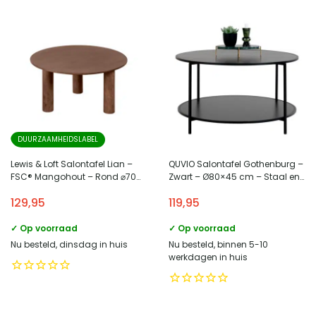
DUURZAAMHEIDSLABEL
Lewis & Loft Salontafel Lian –
QUVIO Salontafel Gothenburg –
FSC® Mangohout – Rond ⌀70
Zwart – Ø80×45 cm – Staal en
cm – Bruin
Spaanplaat
129,95
119,95
✓ Op voorraad
✓ Op voorraad
Nu besteld, dinsdag in huis
Nu besteld, binnen 5-10
werkdagen in huis