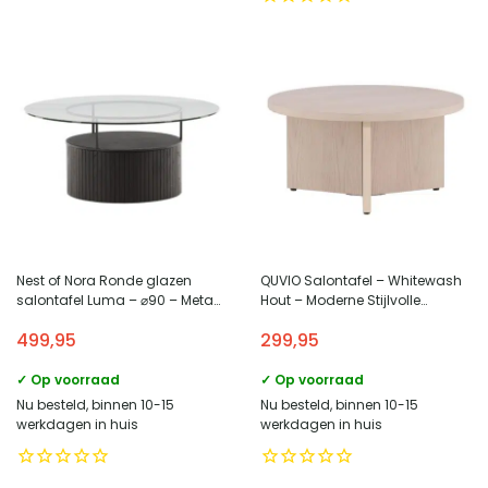
Nest of Nora Ronde glazen
QUVIO Salontafel – Whitewash
salontafel Luma – ⌀90 – Metaal
Hout – Moderne Stijlvolle
– Zwart
Blikvanger
499,95
299,95
✓ Op voorraad
✓ Op voorraad
Nu besteld, binnen 10-15
Nu besteld, binnen 10-15
werkdagen in huis
werkdagen in huis