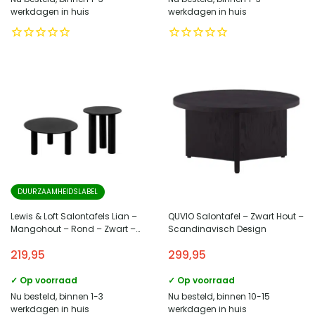
werkdagen in huis
werkdagen in huis
DUURZAAMHEIDSLABEL
Lewis & Loft Salontafels Lian –
QUVIO Salontafel – Zwart Hout –
Mangohout – Rond – Zwart –
Scandinavisch Design
Klein en groot – Set van 2
219,95
299,95
✓ Op voorraad
✓ Op voorraad
Nu besteld, binnen 1-3
Nu besteld, binnen 10-15
werkdagen in huis
werkdagen in huis