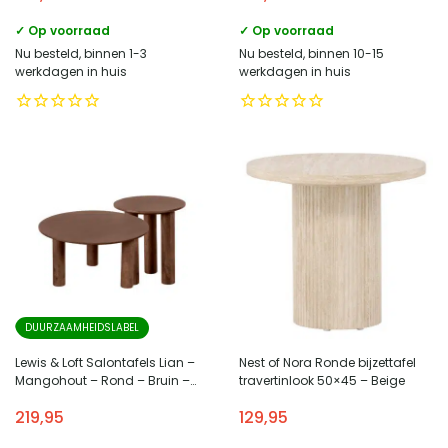
✓ Op voorraad
✓ Op voorraad
Nu besteld, binnen 1-3
Nu besteld, binnen 10-15
werkdagen in huis
werkdagen in huis
DUURZAAMHEIDSLABEL
Lewis & Loft Salontafels Lian –
Nest of Nora Ronde bijzettafel
Mangohout – Rond – Bruin –
travertinlook 50×45 – Beige
Klein en groot – Set van 2
219,95
129,95