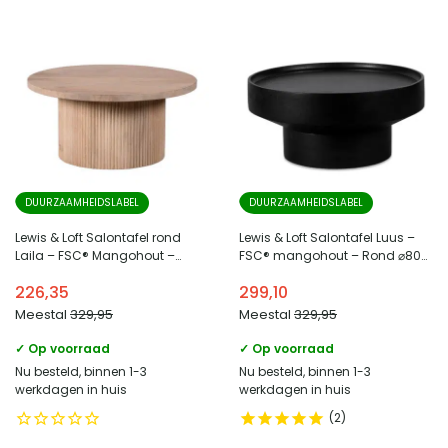
DUURZAAMHEIDSLABEL
DUURZAAMHEIDSLABEL
Lewis & Loft Salontafel rond
Lewis & Loft Salontafel Luus –
Laila – FSC® Mangohout –
FSC® mangohout – Rond ⌀80–
Rond ⌀70 – Naturel
Zwart
226,35
299,10
Meestal
329,95
Meestal
329,95
✓ Op voorraad
✓ Op voorraad
Nu besteld, binnen 1-3
Nu besteld, binnen 1-3
werkdagen in huis
werkdagen in huis
2