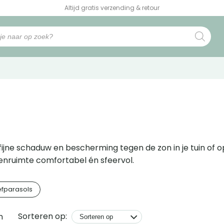
Altijd gratis verzending & retour
ijne schaduw en bescherming tegen de zon in je tuin of op 
itenruimte comfortabel én sfeervol.
fparasols
Sorteren op:
n