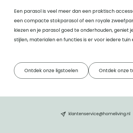
Een parasol is veel meer dan een praktisch accesso
een compacte stokparasol of een royale zweefparas
kiezen en je parasol goed te onderhouden, geniet j
stijlen, materialen en functies is er voor iedere tu
Ontdek onze ligstoelen
Ontdek onze 
HomeLiving
footer
klantenservice@homeliving.nl