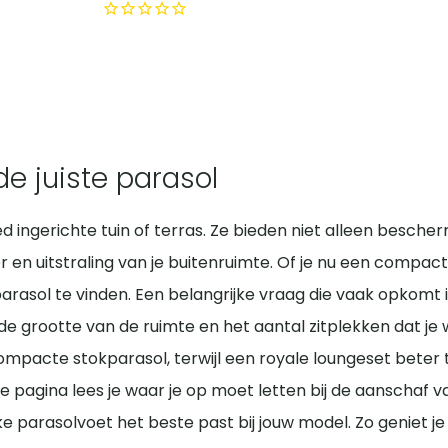
 juiste parasol
 ingerichte tuin of terras. Ze bieden niet alleen besche
r en uitstraling van je buitenruimte. Of je nu een compact
 parasol te vinden. Een belangrijke vraag die vaak opkomt i
e grootte van de ruimte en het aantal zitplekken dat je w
pacte stokparasol, terwijl een royale loungeset beter to
pagina lees je waar je op moet letten bij de aanschaf v
 parasolvoet het beste past bij jouw model. Zo geniet je 