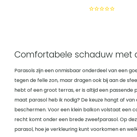
Comfortabele schaduw met de
Parasols zijn een onmisbaar onderdeel van een goed
tegen de felle zon, maar dragen ook bij aan de sfee
hebt of een groot terras, er is altijd een passende
maat parasol heb ik nodig? De keuze hangt af van d
beschermen. Voor een klein balkon volstaat een com
recht komt onder een brede zweefparasol. Op deze 
parasol, hoe je verkleuring kunt voorkomen en welke