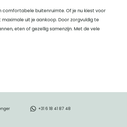
n comfortabele buitenruimte. Of je nu kiest voor
 maximale uit je aankoop. Door zorgvuldig te
nnen, eten of gezellig samenzijn. Met de vele
enger
+31 6 18 41 87 48