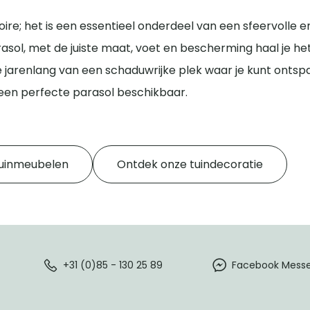
ire; het is een essentieel onderdeel van een sfeervolle e
ol, met de juiste maat, voet en bescherming haal je het
e jarenlang van een schaduwrijke plek waar je kunt ontspa
in een perfecte parasol beschikbaar.
tuinmeubelen
Ontdek onze tuindecoratie
+31 (0)85 - 130 25 89
Facebook Mess