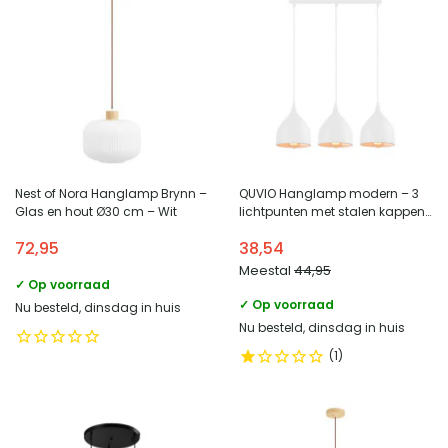
Nest of Nora Hanglamp Brynn –
QUVIO Hanglamp modern – 3
Glas en hout Ø30 cm – Wit
lichtpunten met stalen kappen
– 17 x 60 x 19 cm – Wit
72,95
38,54
Meestal
44,95
✓ Op voorraad
✓ Op voorraad
Nu besteld, dinsdag in huis
Nu besteld, dinsdag in huis
1