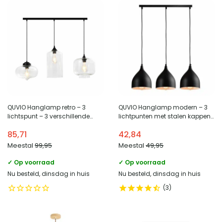
QUVIO Hanglamp retro – 3
QUVIO Hanglamp modern – 3
lichtspunt – 3 verschillende
lichtpunten met stalen kappen
glazen kappen – 80 x 26 cm
– 17 x 60 x 19 cm – Zwart
85,71
42,84
Meestal
99,95
Meestal
49,95
✓ Op voorraad
✓ Op voorraad
Nu besteld, dinsdag in huis
Nu besteld, dinsdag in huis
3