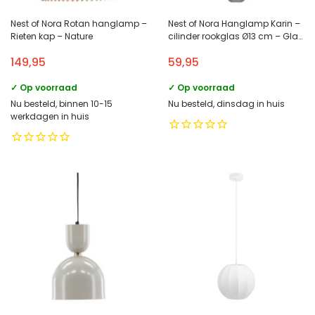
Nest of Nora Rotan hanglamp –
Nest of Nora Hanglamp Karin –
Rieten kap – Nature
cilinder rookglas Ø13 cm – Glas
en staal – Brass
149,95
59,95
✓ Op voorraad
✓ Op voorraad
Nu besteld, binnen 10-15
Nu besteld, dinsdag in huis
werkdagen in huis