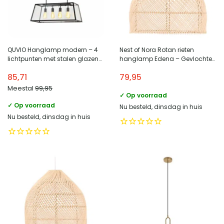
QUVIO Hanglamp modern – 4
Nest of Nora Rotan rieten
lichtpunten met stalen glazen
hanglamp Edena – Gevlochten
kap – 30 x 78 x 28 cm
kap – Nature
85,71
79,95
Meestal
99,95
✓ Op voorraad
✓ Op voorraad
Nu besteld, dinsdag in huis
Nu besteld, dinsdag in huis