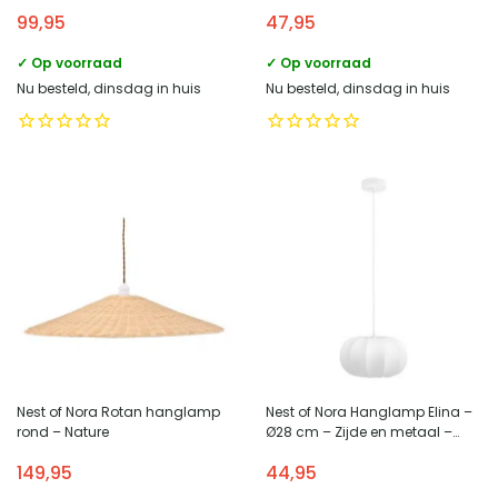
Zwart
99,95
47,95
✓ Op voorraad
✓ Op voorraad
Nu besteld, dinsdag in huis
Nu besteld, dinsdag in huis
Nest of Nora Rotan hanglamp
Nest of Nora Hanglamp Elina –
rond – Nature
Ø28 cm – Zijde en metaal –
Plafondlamp – Wit
149,95
44,95