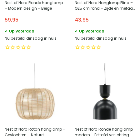
Nest of Nora Ronde hanglamp
Nest of Nora Hanglamp Elina –
– Modern design – Beige
Ø25 cm rond – Zijde en metaal
– Plafondlamp – Wit
59,95
43,95
✓ Op voorraad
✓ Op voorraad
Nu besteld, dinsdag in huis
Nu besteld, dinsdag in huis
Nest of Nora Rotan hanglamp –
Nest of Nora Ronde hanglamp
Gevlochten – Naturel
modern – Eettafel verlichting –