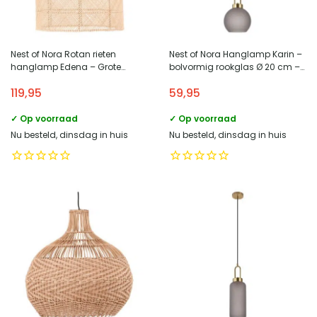
Nest of Nora Rotan rieten
Nest of Nora Hanglamp Karin –
hanglamp Edena – Grote
bolvormig rookglas Ø 20 cm –
lampenkap – Nature
Messing fitting – Brass
119,95
59,95
✓ Op voorraad
✓ Op voorraad
Nu besteld, dinsdag in huis
Nu besteld, dinsdag in huis