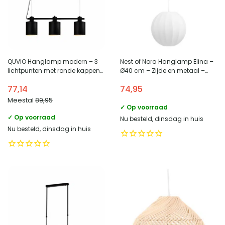
QUVIO Hanglamp modern – 3
Nest of Nora Hanglamp Elina –
lichtpunten met ronde kappen
Ø40 cm – Zijde en metaal –
– 15,5 x 90 x 26 cm
Plafondlamp – Wit
77,14
74,95
Meestal
89,95
✓ Op voorraad
✓ Op voorraad
Nu besteld, dinsdag in huis
Nu besteld, dinsdag in huis