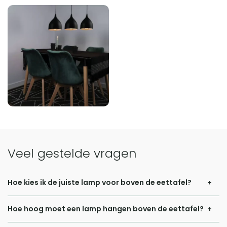
Veel gestelde vragen
Hoe kies ik de juiste lamp voor boven de eettafel?
De keuze voor een eettafel lamp begint met het bepalen
Hoe hoog moet een lamp hangen boven de eettafel?
van de functie van het licht. Wil je helder licht om te