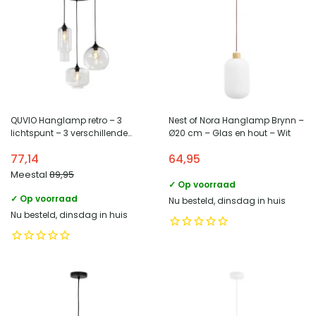
QUVIO Hanglamp retro – 3
Nest of Nora Hanglamp Brynn –
lichtspunt – 3 verschillende
Ø20 cm – Glas en hout – Wit
glazen kappen – D 40 cm
77,14
64,95
Meestal
89,95
✓ Op voorraad
✓ Op voorraad
Nu besteld, dinsdag in huis
Nu besteld, dinsdag in huis