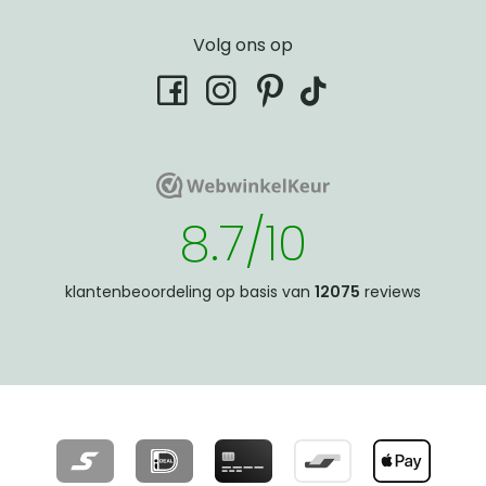
Volg ons op
tiktok
facebook
instagram
pinterest
WebwinkelKeur
WebwinkelKeur
8.7/10
klantenbeoordeling op basis van
12075
reviews