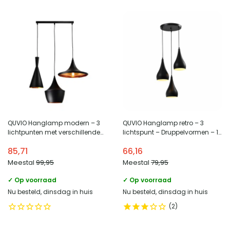
QUVIO Hanglamp modern – 3
QUVIO Hanglamp retro – 3
lichtpunten met verschillende
lichtspunt – Druppelvormen – 16
kappen – 36 x 65 x 38 cm
x 27 cm (dxh) per kap
85,71
66,16
Meestal
99,95
Meestal
79,95
✓ Op voorraad
✓ Op voorraad
Nu besteld, dinsdag in huis
Nu besteld, dinsdag in huis
2