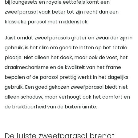
bij loungesets en royale eettafels komt een
zweefparasol vaak beter tot zijn recht dan een
klassieke parasol met middenstok.
Juist omdat zweefparasols groter en zwaarder zijn in
gebruik, is het slim om goed te letten op het totale
plaatje. Niet alleen het doek, maar ook de voet, het
draaimechanisme en de kwaliteit van het frame
bepalen of de parasol prettig werkt in het dagelijks
gebruik. Een goed gekozen zweefparasol biedt niet
alleen schaduw, maar verhoogt ook het comfort en
de bruikbaarheid van de buitenruimte.
De juiste zweefparasol brengt