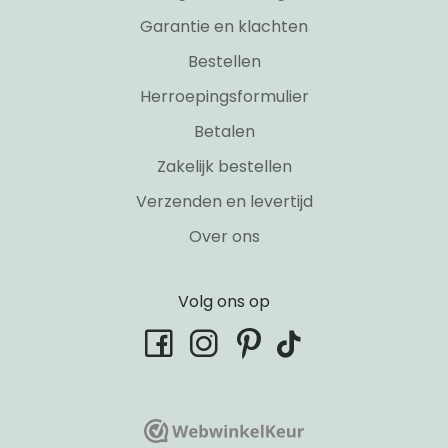
Garantie en klachten
Bestellen
Herroepingsformulier
Betalen
Zakelijk bestellen
Verzenden en levertijd
Over ons
Volg ons op
tiktok
facebook
instagram
pinterest
WebwinkelKeur
WebwinkelKeur