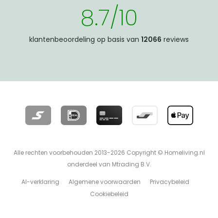
8.7/10
klantenbeoordeling op basis van
12066
reviews
Alle rechten voorbehouden 2013-2026 Copyright © Homeliving.nl
onderdeel van Mtrading B.V.
AI-verklaring
Algemene voorwaarden
Privacybeleid
Cookiebeleid