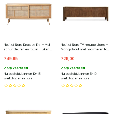
Nest of Nora Dressoir Enli – Met
Nest of Nora TV meubel Jona –
schuifdeuren en rotan – Eiken –
Mangohout met marmeren top
Naturel
– 175 cm – Met deuren – Bruin
749,95
729,00
✓ Op voorraad
✓ Op voorraad
Nu besteld, binnen 10-15
Nu besteld, binnen 5-10
werkdagen in huis
werkdagen in huis