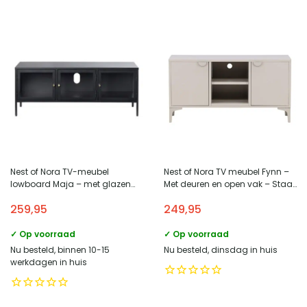
Nest of Nora TV-meubel
Nest of Nora TV meubel Fynn –
lowboard Maja – met glazen
Met deuren en open vak – Staal
deuren – Metaal – Zwart
– Beige
259,95
249,95
✓ Op voorraad
✓ Op voorraad
Nu besteld, binnen 10-15
Nu besteld, dinsdag in huis
werkdagen in huis