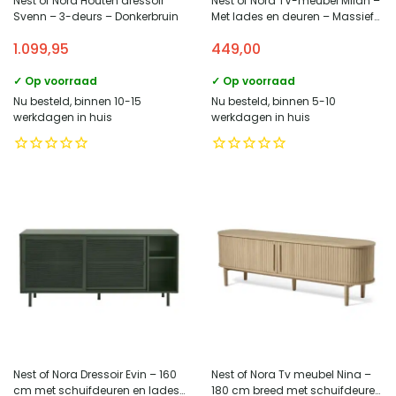
Nest of Nora Houten dressoir
Nest of Nora TV-meubel Milan –
Svenn – 3-deurs – Donkerbruin
Met lades en deuren – Massief
mangohout
1.099,95
449,00
✓ Op voorraad
✓ Op voorraad
Nu besteld, binnen 10-15
Nu besteld, binnen 5-10
werkdagen in huis
werkdagen in huis
Nest of Nora Dressoir Evin – 160
Nest of Nora Tv meubel Nina –
cm met schuifdeuren en lades
180 cm breed met schuifdeuren