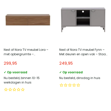
Nest of Nora TV meubel Lora –
Nest of Nora TV meubel Fynn –
met opbergruimte –
Met deuren en open vak – Staal
Walnootlook
– Licht grijs
299,95
249,95
✓ Op voorraad
✓ Op voorraad
Nu besteld, binnen 10-15
Nu besteld, dinsdag in huis
werkdagen in huis