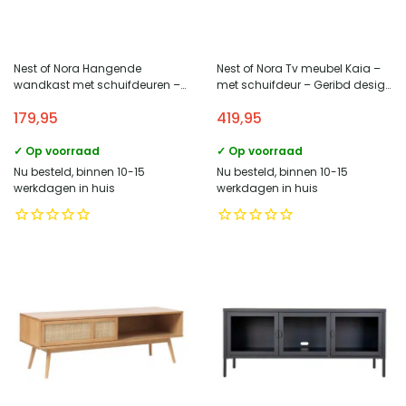
Nest of Nora Hangende
Nest of Nora Tv meubel Kaia –
wandkast met schuifdeuren –
met schuifdeur – Geribd design
Kira – Mocca
– Witwash
179,95
419,95
✓ Op voorraad
✓ Op voorraad
Nu besteld, binnen 10-15
Nu besteld, binnen 10-15
werkdagen in huis
werkdagen in huis