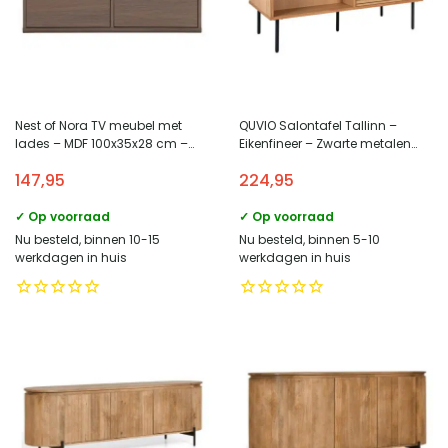
Nest of Nora TV meubel met
QUVIO Salontafel Tallinn –
lades – MDF 100x35x28 cm –
Eikenfineer – Zwarte metalen
Mocca
poten – 2 lades
147,95
224,95
✓ Op voorraad
✓ Op voorraad
Nu besteld, binnen 10-15
Nu besteld, binnen 5-10
werkdagen in huis
werkdagen in huis