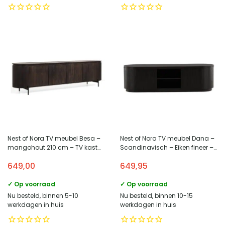
Nest of Nora TV meubel Besa –
Nest of Nora TV meubel Dana –
mangohout 210 cm – TV kast
Scandinavisch – Eiken fineer –
met deurtjes – Donkerbruin
Zwart
649,00
649,95
✓ Op voorraad
✓ Op voorraad
Nu besteld, binnen 5-10
Nu besteld, binnen 10-15
werkdagen in huis
werkdagen in huis