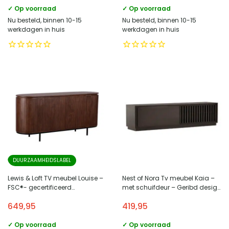
✓ Op voorraad
✓ Op voorraad
Nu besteld, binnen 10-15
Nu besteld, binnen 10-15
werkdagen in huis
werkdagen in huis
DUURZAAMHEIDSLABEL
Lewis & Loft TV meubel Louise –
Nest of Nora Tv meubel Kaia –
FSC®- gecertificeerd
met schuifdeur – Geribd design
mangohout – Bruin
– Mocca
649,95
419,95
✓ Op voorraad
✓ Op voorraad