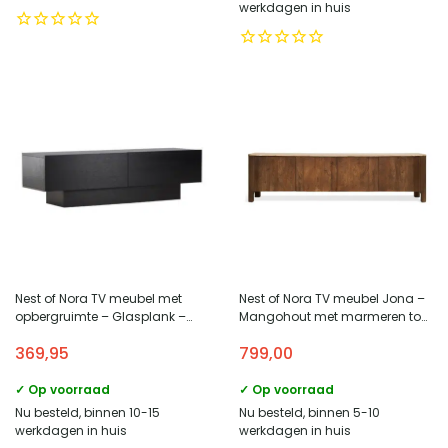
werkdagen in huis
Nest of Nora TV meubel met
Nest of Nora TV meubel Jona –
opbergruimte – Glasplank –
Mangohout met marmeren top
Zwart
– 210 cm – Met deuren – Bruin
369,95
799,00
✓ Op voorraad
✓ Op voorraad
Nu besteld, binnen 10-15
Nu besteld, binnen 5-10
werkdagen in huis
werkdagen in huis