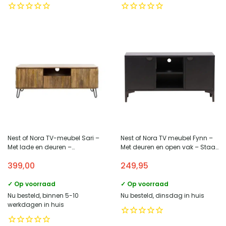
Nest of Nora TV-meubel Sari –
Nest of Nora TV meubel Fynn –
Met lade en deuren –
Met deuren en open vak – Staal
Mangohout
– Zwart
399,00
249,95
✓ Op voorraad
✓ Op voorraad
Nu besteld, binnen 5-10
Nu besteld, dinsdag in huis
werkdagen in huis