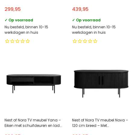
– Metaal – Groen
– Eikenhout fineer – Naturel
299,95
439,95
✓ Op voorraad
✓ Op voorraad
Nu besteld, binnen 10-15
Nu besteld, binnen 10-15
werkdagen in huis
werkdagen in huis
Nest of Nora TV meubel Yana –
Nest of Nora TV meubel Nova –
Eiken met schuifdeuren en lade
120 cm breed – Met
– Zwart
schuifdeuren – Eikenfineer –