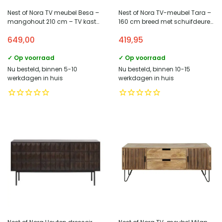
Nest of Nora TV meubel Besa –
Nest of Nora TV-meubel Tara –
mangohout 210 cm – TV kast
160 cm breed met schuifdeuren
met deurtjes – Lichtbruin
– Eikenhout fineer – Naturel
649,00
419,95
✓ Op voorraad
✓ Op voorraad
Nu besteld, binnen 5-10
Nu besteld, binnen 10-15
werkdagen in huis
werkdagen in huis