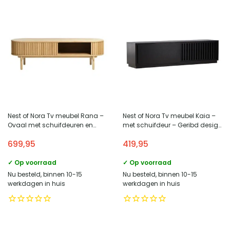
Nest of Nora Tv meubel Rana –
Nest of Nora Tv meubel Kaia –
Ovaal met schuifdeuren en
met schuifdeur – Geribd design
lade – Eiken fineer – Naturel
– Zwart
699,95
419,95
✓ Op voorraad
✓ Op voorraad
Nu besteld, binnen 10-15
Nu besteld, binnen 10-15
werkdagen in huis
werkdagen in huis