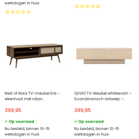
werkdagen in huis
Nest of Nora TV-meubel Enli –
QUVIO TV-Meubel whitewash –
eikenhout met rotan
Scandinavisch ontwerp –
schuifdeuren 150 cm – Bruin
Praktische opbergruimte
399,95
399,95
✓ Op voorraad
✓ Op voorraad
Nu besteld, binnen 10-15
Nu besteld, binnen 10-15
werkdagen in huis
werkdagen in huis