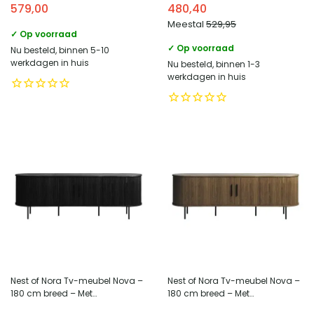
579,00
480,40
Meestal
529,95
✓ Op voorraad
✓ Op voorraad
Nu besteld, binnen 5-10
werkdagen in huis
Nu besteld, binnen 1-3
werkdagen in huis
Nest of Nora Tv-meubel Nova –
Nest of Nora Tv-meubel Nova –
180 cm breed – Met
180 cm breed – Met
schuifdeuren – Eikenfineer –
schuifdeuren – Eikenfineer –