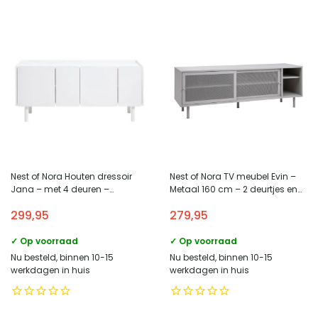
Nest of Nora Houten dressoir
Nest of Nora TV meubel Evin –
Jana – met 4 deuren –
Metaal 160 cm – 2 deurtjes en
Opbergkast – Wit
open vakken – Greige
299,95
279,95
✓ Op voorraad
✓ Op voorraad
Nu besteld, binnen 10-15
Nu besteld, binnen 10-15
werkdagen in huis
werkdagen in huis