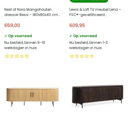
Nest of Nora Mangohouten
Lewis & Loft TV meubel Lena –
dressoir Besa – 180x80x40 cm
FSC®-gecertificeerd
– 3 deuren – Donkerbruin
mangohout® – Walnoot bruin
659,00
609,95
✓ Op voorraad
✓ Op voorraad
Nu besteld, binnen 5-10
Nu besteld, binnen 1-3
werkdagen in huis
werkdagen in huis