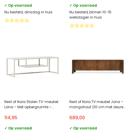
✓ Op voorraad
✓ Op voorraad
Nu besteld, dinsdag in huis
Nu besteld, binnen 10-15
werkdagen in huis
Nest of Nora Stalen TV-meubel
Nest of Nora TV meubel Jona –
Lana – Met opbergruimte –
mangohout 210 cm met deuren
Modern – Beige
– Bruin
114,95
689,00
✓ Op voorraad
✓ Op voorraad