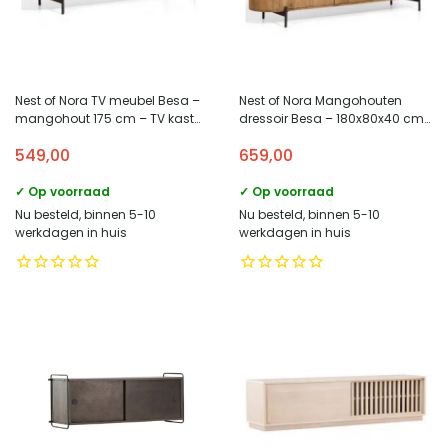
Nest of Nora TV meubel Besa –
Nest of Nora Mangohouten
mangohout 175 cm – TV kast
dressoir Besa – 180x80x40 cm
met deurtjes – Lichtbruin
– 3 deuren – Lichtbruin
549,00
659,00
✓ Op voorraad
✓ Op voorraad
Nu besteld, binnen 5-10
Nu besteld, binnen 5-10
werkdagen in huis
werkdagen in huis