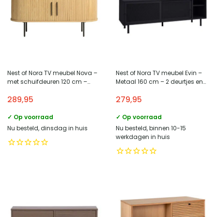
Nest of Nora TV meubel Nova –
Nest of Nora TV meubel Evin –
met schuifdeuren 120 cm –
Metaal 160 cm – 2 deurtjes en
Eikenhout – Naturel
open vakken – Zwart
289,95
279,95
✓ Op voorraad
✓ Op voorraad
Nu besteld, dinsdag in huis
Nu besteld, binnen 10-15
werkdagen in huis