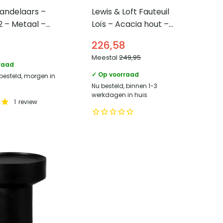
andelaars –
Lewis & Loft Fauteuil
2 – Metaal –
Loïs – Acacia hout –
Bruin
226,58
Meestal
249,95
raad
✓ Op voorraad
 besteld, morgen in
Nu besteld, binnen 1-3
werkdagen in huis
1
review