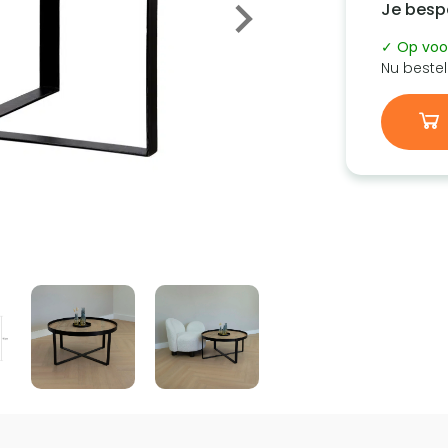
Je besp
✓ Op voo
Nu bestel