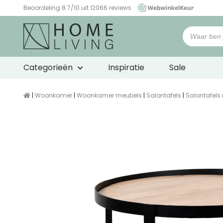
Beoordeling 8.7/10 uit 12066 reviews
WebwinkelKeur
Categorieën
Inspiratie
Sale
|
Woonkamer
|
Woonkamer meubels
|
Salontafels
|
Salontafels