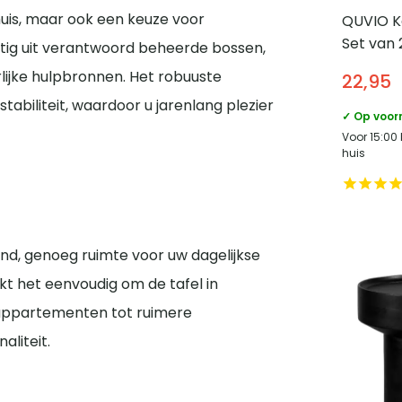
 huis, maar ook een keuze voor
QUVIO K
Set van 
tig uit verantwoord beheerde bossen,
Goud
lijke hulpbronnen. Het robuuste
22,95
abiliteit, waardoor u jarenlang plezier
✓ Op voor
Voor 15:00
huis
nd, genoeg ruimte voor uw dagelijkse
t het eenvoudig om de tafel in
 appartementen tot ruimere
aliteit.