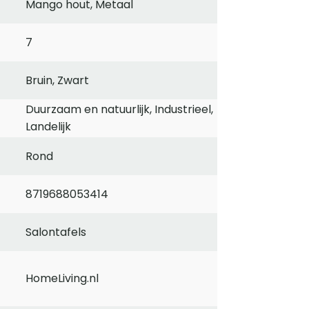
Mango hout, Metaal
7
Bruin, Zwart
Duurzaam en natuurlijk, Industrieel,
Landelijk
Rond
8719688053414
Salontafels
HomeLiving.nl