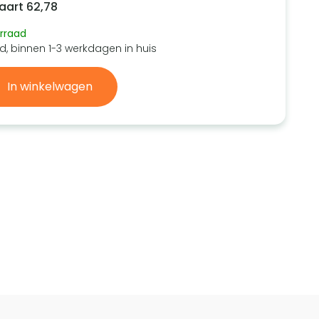
aart
62,78
rraad
d, binnen 1-3 werkdagen in huis
In winkelwagen