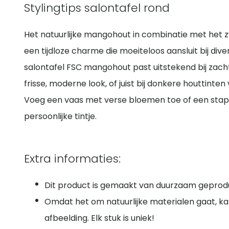
Stylingtips salontafel rond
Het natuurlijke mangohout in combinatie met het 
een tijdloze charme die moeiteloos aansluit bij div
salontafel FSC mangohout past uitstekend bij zach
frisse, moderne look, of juist bij donkere houttinten
Voeg een vaas met verse bloemen toe of een stap
persoonlijke tintje.
Extra informaties:
Dit product is gemaakt van duurzaam geprodu
Omdat het om natuurlijke materialen gaat, ka
afbeelding. Elk stuk is uniek!