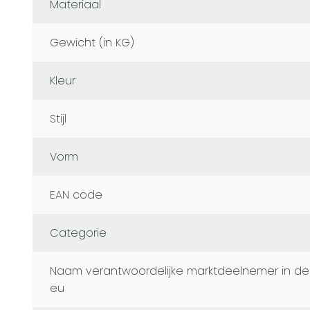
Materiaal
Gewicht (in KG)
Kleur
Stijl
Vorm
EAN code
Categorie
naam verantwoordelijke marktdeelnemer in de
eu