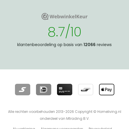
WebwinkelKeur
WebwinkelKeur
8.7/10
klantenbeoordeling op basis van
12066
reviews
Alle rechten voorbehouden 2013-2026 Copyright © Homeliving.nl
onderdeel van Mtrading B.V.
AI-verklaring
Algemene voorwaarden
Privacybeleid