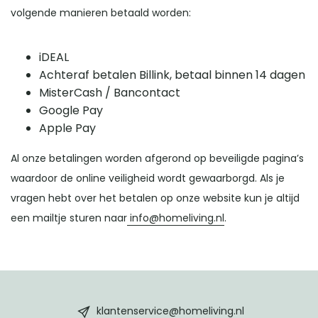
volgende manieren betaald worden:
iDEAL
Achteraf betalen Billink, betaal binnen 14 dagen
MisterCash / Bancontact
Google Pay
Apple Pay
Al onze betalingen worden afgerond op beveiligde pagina’s
waardoor de online veiligheid wordt gewaarborgd. Als je
vragen hebt over het betalen op onze website kun je altijd
een mailtje sturen naar
info@homeliving.nl
.
HomeLiving
footer
klantenservice@homeliving.nl