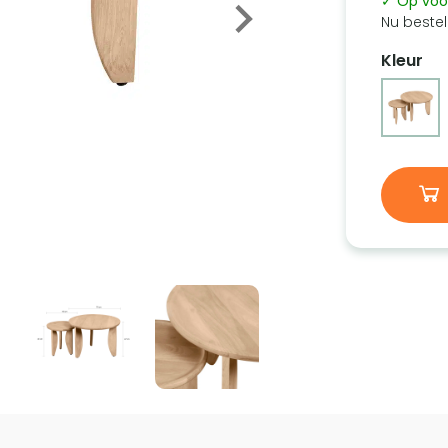
✓ Op voo
Nu bestel
Kleur