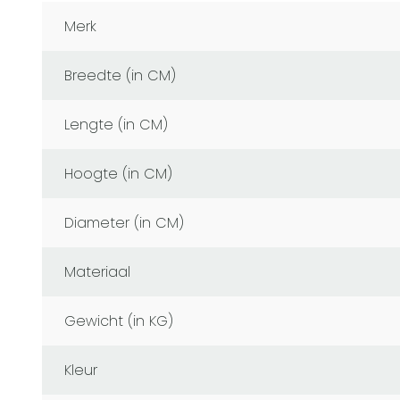
Merk
Breedte (in CM)
Lengte (in CM)
Hoogte (in CM)
Diameter (in CM)
Materiaal
Gewicht (in KG)
Kleur