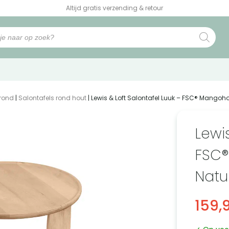
Altijd gratis verzending & retour
 rond
|
Salontafels rond hout
| Lewis & Loft Salontafel Luuk – FSC® Mangoho
Lewis
FSC®
Natu
159,