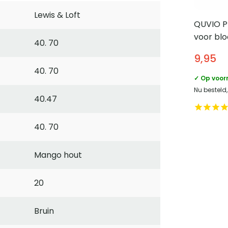
Lewis & Loft
QUVIO P
voor bl
40. 70
Gevloch
9,95
40. 70
✓ Op voor
Nu besteld
40.47
40. 70
Mango hout
20
Bruin