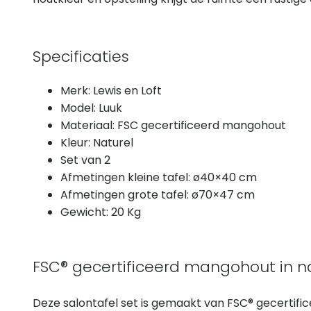
Specificaties
Merk: Lewis en Loft
Model: Luuk
Materiaal: FSC gecertificeerd mangohout
Kleur: Naturel
Set van 2
Afmetingen kleine tafel: ø40×40 cm
Afmetingen grote tafel: ø70×47 cm
Gewicht: 20 Kg
FSC® gecertificeerd mangohout in na
Deze salontafel set is gemaakt van FSC® gecertifi