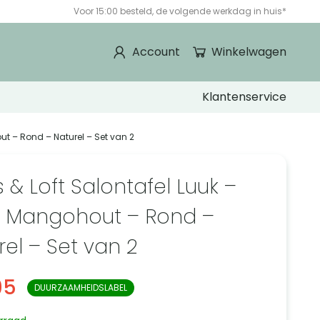
Voor 15:00 besteld, de volgende werkdag in huis*
Account
Winkelwagen
Klantenservice
ut – Rond – Naturel – Set van 2
 & Loft Salontafel Luuk –
 Mangohout – Rond –
rel – Set van 2
95
DUURZAAMHEIDSLABEL