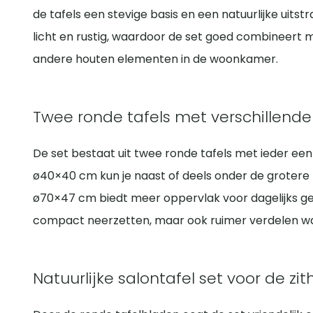
de tafels een stevige basis en een natuurlijke uitst
licht en rustig, waardoor de set goed combineert m
andere houten elementen in de woonkamer.
Twee ronde tafels met verschillend
De set bestaat uit twee ronde tafels met ieder een
ø40×40 cm kun je naast of deels onder de grotere t
ø70×47 cm biedt meer oppervlak voor dagelijks geb
compact neerzetten, maar ook ruimer verdelen wa
Natuurlijke salontafel set voor de zi