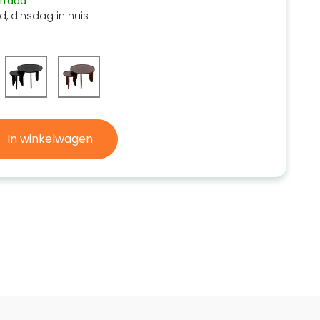
rraad
d, dinsdag in huis
In winkelwagen