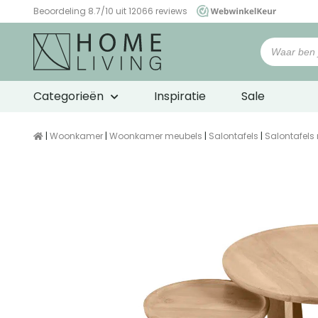
Beoordeling 8.7/10 uit 12066 reviews
WebwinkelKeur
Categorieën
Inspiratie
Sale
|
Woonkamer
|
Woonkamer meubels
|
Salontafels
|
Salontafels