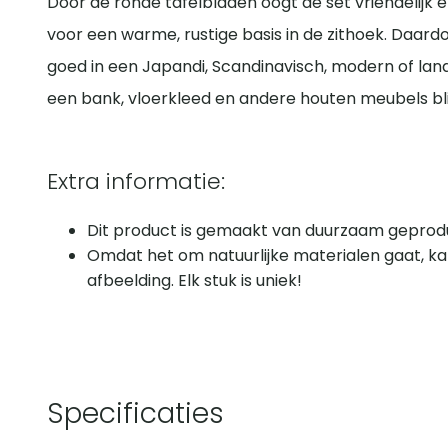
Door de ronde tafelbladen oogt de set vriendelijk e
voor een warme, rustige basis in de zithoek. Daard
goed in een Japandi, Scandinavisch, modern of lande
een bank, vloerkleed en andere houten meubels blijf
Extra informatie:
Dit product is gemaakt van duurzaam geprodu
Omdat het om natuurlijke materialen gaat, ka
afbeelding. Elk stuk is uniek!
Specificaties