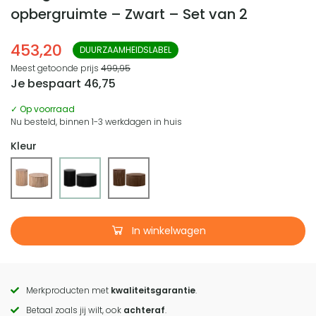
opbergruimte – Zwart – Set van 2
453,20
DUURZAAMHEIDSLABEL
Meest getoonde prijs
499,95
Je bespaart
46,75
✓ Op voorraad
Nu besteld, binnen 1-3 werkdagen in huis
Kleur
In winkelwagen
Merkproducten met
kwaliteitsgarantie
.
Call
Betaal zoals jij wilt, ook
achteraf
.