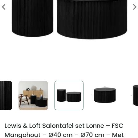
Lewis & Loft Salontafel set Lonne – FSC
Mangohout – Ø40 cm – Ø70 cm – Met