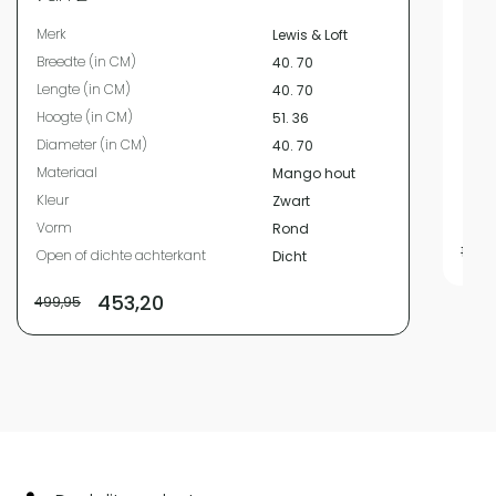
Bree
Merk
Lewis & Loft
Leng
Breedte (in CM)
40. 70
Hoog
Lengte (in CM)
40. 70
Kleur
Hoogte (in CM)
51. 36
Vor
Diameter (in CM)
40. 70
Mater
Materiaal
Mango hout
Mater
Kleur
Zwart
Bevat
Vorm
Rond
199,9
Open of dichte achterkant
Dicht
453,20
499,95