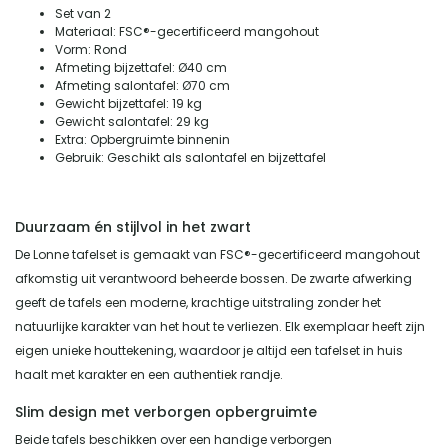
Set van 2
Materiaal: FSC®-gecertificeerd mangohout
Vorm: Rond
Afmeting bijzettafel: Ø40 cm
Afmeting salontafel: Ø70 cm
Gewicht bijzettafel: 19 kg
Gewicht salontafel: 29 kg
Extra: Opbergruimte binnenin
Gebruik: Geschikt als salontafel en bijzettafel
Duurzaam én stijlvol in het zwart
De Lonne tafelset is gemaakt van FSC®-gecertificeerd mangohout
afkomstig uit verantwoord beheerde bossen. De zwarte afwerking
geeft de tafels een moderne, krachtige uitstraling zonder het
natuurlijke karakter van het hout te verliezen. Elk exemplaar heeft zijn
eigen unieke houttekening, waardoor je altijd een tafelset in huis
haalt met karakter en een authentiek randje.
Slim design met verborgen opbergruimte
Beide tafels beschikken over een handige verborgen