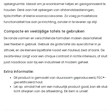
opbergruimte. Ideaal om je woonkamer netjes en georganiseerd te
houden. Denk aan het opbergen van afstandsbedieningen,
tijdschriften of kleine woonaccessoires. Zo voeg je moeiteloos
functionaliteit toe aan je inrichting, zonder in te leveren op stijl.
Compacte en veelzijdige tafels te gebruiken
De ronde vormen en verschillende formaten maken deze tafelset
zeer flexibel in gebruik. Gebruik de grote tafel als eyecatcher in je
zithoek, en de kleinere bijzettafel naast een fauteuil, bed of bank. De
zwarte kleur zorgt voor een chique contrast in lichte interieurs, of sluit
juist naadloos aan bij een industrieel of modern geheel.
Extra informatie:
Dit product is gemaakt van duurzaam geproduceerd, FSC®-
gecertificeerd hout.
Let op: omdat het om een natuurlijk product gaat, kan elk stuk
licht afwijken van de afbeelding. Elk item is uniek!