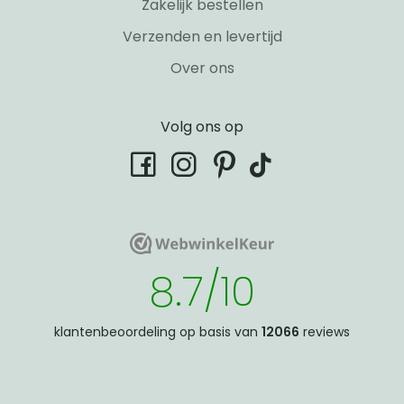
Zakelijk bestellen
Verzenden en levertijd
Over ons
Volg ons op
tiktok
facebook
instagram
pinterest
WebwinkelKeur
WebwinkelKeur
8.7/10
klantenbeoordeling op basis van
12066
reviews