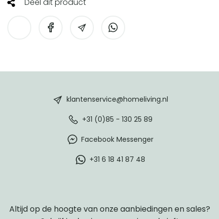
Deel dit product
HomeLiving
footer
klantenservice@homeliving.nl
+31 (0)85 - 130 25 89
Facebook Messenger
+31 6 18 41 87 48
Altijd op de hoogte van onze aanbiedingen en sales?