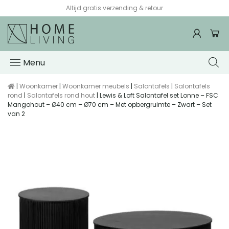
Altijd gratis verzending & retour
Menu
|
Woonkamer
|
Woonkamer meubels
|
Salontafels
|
Salontafels
rond
|
Salontafels rond hout
| Lewis & Loft Salontafel set Lonne – FSC
Mangohout – Ø40 cm – Ø70 cm – Met opbergruimte – Zwart – Set
van 2