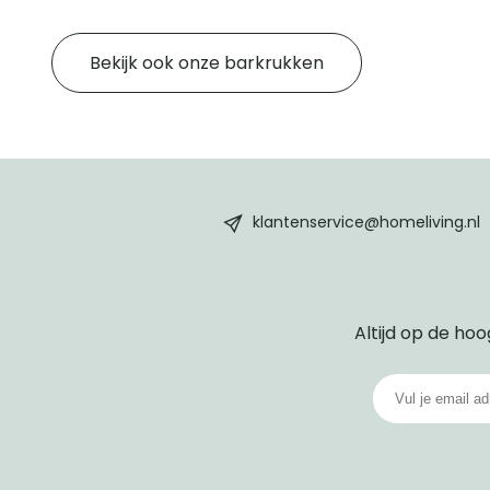
Bekijk ook onze barkrukken
HomeLiving
footer
klantenservice@homeliving.nl
Altijd op de hoo