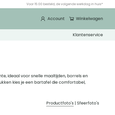
Voor 15:00 besteld, de volgende werkdag in huis*
Account
Winkelwagen
Klantenservice
te, ideaal voor snelle maaltijden, borrels en
rukken kies je een bartafel die comfortabel,
Productfoto's
|
Sfeerfoto's