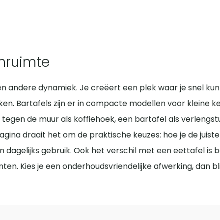
onruimte
n andere dynamiek. Je creëert een plek waar je snel kun
oken. Bartafels zijn er in compacte modellen voor kleine k
egen de muur als koffiehoek, een bartafel als verlengstuk
ina draait het om de praktische keuzes: hoe je de juiste 
 dagelijks gebruik. Ook het verschil met een eettafel is b
. Kies je een onderhoudsvriendelijke afwerking, dan blijft