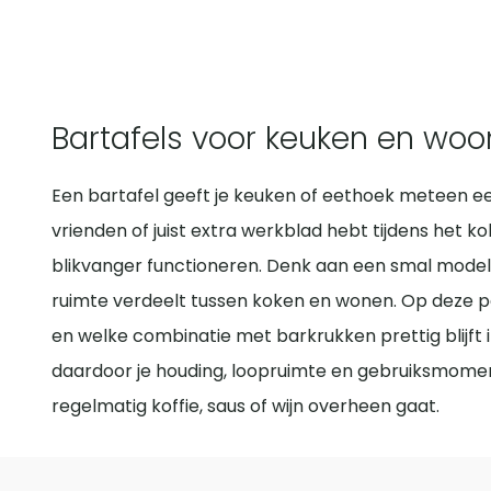
Bartafels voor keuken en wo
Een bartafel geeft je keuken of eethoek meteen ee
vrienden of juist extra werkblad hebt tijdens het k
blikvanger functioneren. Denk aan een smal model t
ruimte verdeelt tussen koken en wonen. Op deze pag
en welke combinatie met barkrukken prettig blijft in
daardoor je houding, loopruimte en gebruiksmomenten
regelmatig koffie, saus of wijn overheen gaat.