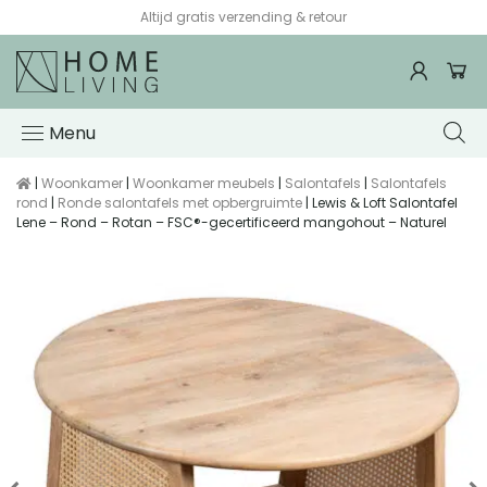
Altijd gratis verzending & retour
Menu
|
Woonkamer
|
Woonkamer meubels
|
Salontafels
|
Salontafels
rond
|
Ronde salontafels met opbergruimte
| Lewis & Loft Salontafel
Lene – Rond – Rotan – FSC®-gecertificeerd mangohout – Naturel