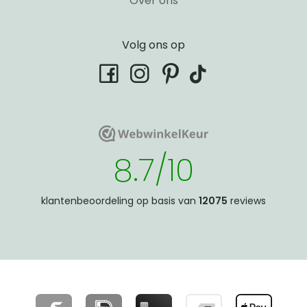
Over ons
Volg ons op
tiktok
facebook
instagram
pinterest
WebwinkelKeur
WebwinkelKeur
8.7/10
klantenbeoordeling op basis van
12075
reviews