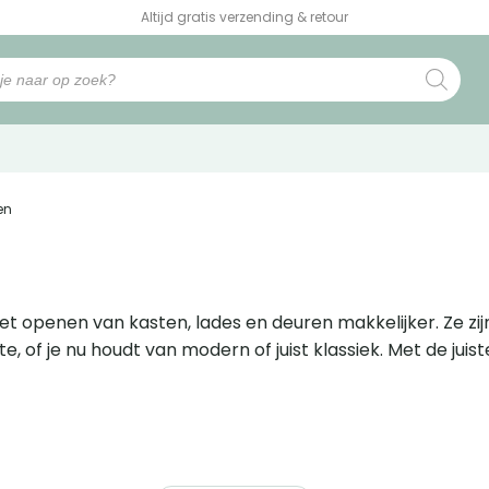
Altijd gratis verzending & retour
en
openen van kasten, lades en deuren makkelijker. Ze zijn
te, of je nu houdt van modern of juist klassiek. Met de j