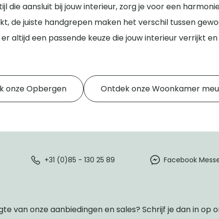
l die aansluit bij jouw interieur, zorg je voor een harmoni
, de juiste handgrepen maken het verschil tussen gewoon 
r altijd een passende keuze die jouw interieur verrijkt e
k onze Opbergen
Ontdek onze Woonkamer meu
+31 (0)85 - 130 25 89
Facebook Mess
gte van onze aanbiedingen en sales? Schrijf je dan in op 