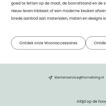
goed te letten op de maat, de boorafstand en de stij
nieuw leven inblaast of een moderne keuken afwerkt
brede aanbod aan materialen, maten en designs is e
Ontdek onze Woonaccessoires
Ontde
HomeLiving
footer
klantenservice@homeliving.nl
Altijd op de hoo