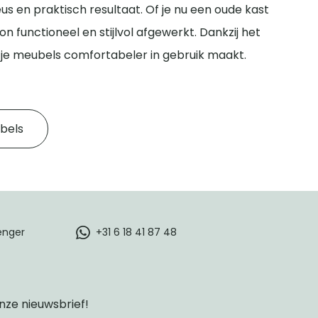
eus en praktisch resultaat. Of je nu een oude kast
functioneel en stijlvol afgewerkt. Dankzij het
n je meubels comfortabeler in gebruik maakt.
bels
enger
+31 6 18 41 87 48
onze nieuwsbrief!