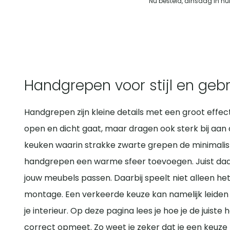
Nu besteld, dinsdag in hu
Handgrepen voor stijl en ge
Handgrepen zijn kleine details met een groot effect 
open en dicht gaat, maar dragen ook sterk bij aan
keuken waarin strakke zwarte grepen de minimalis
handgrepen een warme sfeer toevoegen. Juist daar
jouw meubels passen. Daarbij speelt niet alleen he
montage. Een verkeerde keuze kan namelijk leiden to
je interieur. Op deze pagina lees je hoe je de juist
correct opmeet. Zo weet je zeker dat je een keuze