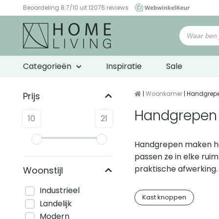
Beoordeling 8.7/10 uit 12075 reviews
WebwinkelKeur
Categorieën
Inspiratie
Sale
|
Woonkamer
| Handgrep
Prijs
Handgrepen
10
21
Handgrepen maken het 
passen ze in elke ruim
praktische afwerking.
Woonstijl
Industrieel
Kast knoppen
Landelijk
Modern