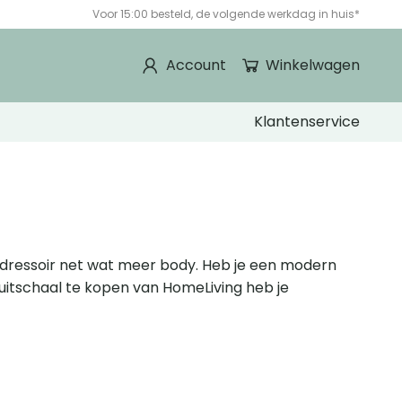
Voor 15:00 besteld, de volgende werkdag in huis*
Account
Winkelwagen
Klantenservice
 of dressoir net wat meer body. Heb je een modern
 fruitschaal te kopen van HomeLiving heb je