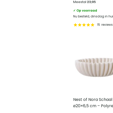
Meestal
23,95
✓ Op voorraad
Nu besteld, dinsdag in hu
15
reviews
Nest of Nora Schaal
ø20×6,5 cm – Polyre
Beige