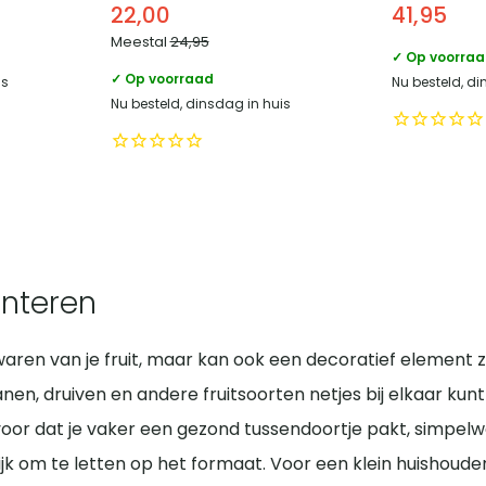
22,00
41,95
Meestal
24,95
✓ Op voorra
✓ Op voorraad
is
Nu besteld, di
Nu besteld, dinsdag in huis
enteren
waren van je fruit, maar kan ook een decoratief element zi
anen, druiven en andere fruitsoorten netjes bij elkaar ku
 ervoor dat je vaker een gezond tussendoortje pakt, simpe
ngrijk om te letten op het formaat. Voor een klein huishou