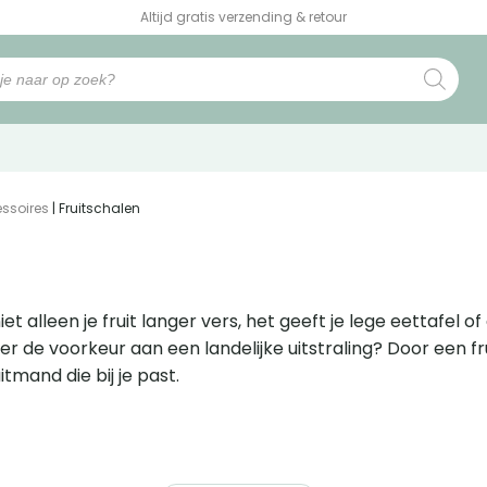
Altijd gratis verzending & retour
ssoires
| Fruitschalen
et alleen je fruit langer vers, het geeft je lege eettafel
iever de voorkeur aan een landelijke uitstraling? Door een
tmand die bij je past.