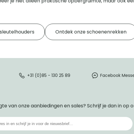
eëer je niet alleen praktische opbergruimte, maar ook een 
sleutelhouders
Ontdek onze schoenenrekken
+31 (0)85 - 130 25 89
Facebook Mess
gte van onze aanbiedingen en sales? Schrijf je dan in op 