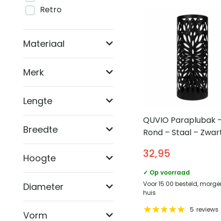
Retro
Materiaal
Merk
Lengte
QUVIO Paraplubak 
Breedte
Rond – Staal – Zwar
32,95
Hoogte
✓ Op voorraad
Voor 15:00 besteld, morge
Diameter
huis
5
reviews
Vorm