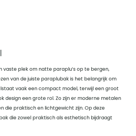
l
n vaste plek om natte paraplu’s op te bergen,
en van de juiste paraplubak is het belangrijk om
volstaat vaak een compact model, terwijl een groot
ok design een grote rol. Zo zijn er moderne metalen
 die praktisch en lichtgewicht zijn. Op deze
ak die zowel praktisch als esthetisch bijdraagt