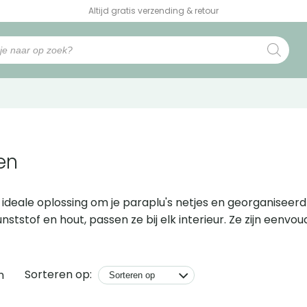
Altijd gratis verzending & retour
en
 ideale oplossing om je paraplu's netjes en georganiseerd
 kunststof en hout, passen ze bij elk interieur. Ze zijn ee
.
Sorteren op:
n