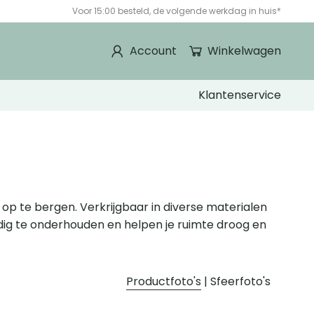
Voor 15:00 besteld, de volgende werkdag in huis*
Account
Winkelwagen
Klantenservice
 op te bergen. Verkrijgbaar in diverse materialen
nvoudig te onderhouden en helpen je ruimte droog en
Productfoto's
|
Sfeerfoto's