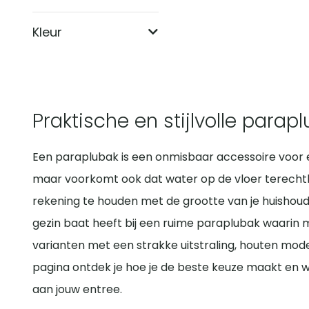
Kleur
Praktische en stijlvolle para
Een paraplubak is een onmisbaar accessoire voor e
maar voorkomt ook dat water op de vloer terechtko
rekening te houden met de grootte van je huishoude
gezin baat heeft bij een ruime paraplubak waarin m
varianten met een strakke uitstraling, houten mode
pagina ontdek je hoe je de beste keuze maakt en wa
aan jouw entree.