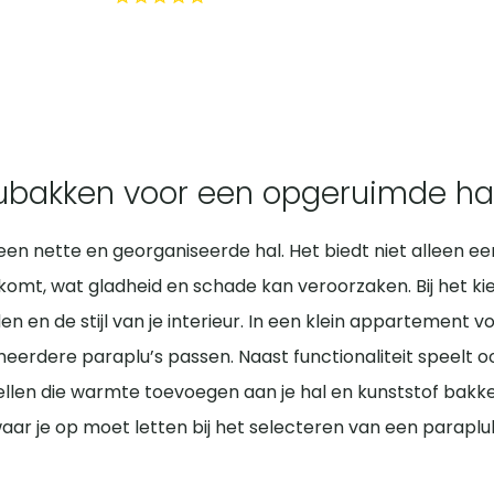
plubakken voor een opgeruimde ha
en nette en georganiseerde hal. Het biedt niet alleen ee
mt, wat gladheid en schade kan veroorzaken. Bij het kiez
n en de stijl van je interieur. In een klein appartement 
eerdere paraplu’s passen. Naast functionaliteit speelt o
llen die warmte toevoegen aan je hal en kunststof bakken
ar je op moet letten bij het selecteren van een paraplub