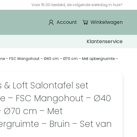
Voor 15:00 besteld, de volgende werkdag in huis*
Account
Winkelwagen
Klantenservice
 Lonne – FSC Mangohout – Ø40 cm – Ø70 cm – Met opbergruimte –
 & Loft Salontafel set
e – FSC Mangohout – Ø40
 Ø70 cm – Met
rgruimte – Bruin – Set van