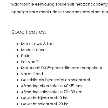
waardoor je eenvoudig spullen uit het zicht opber
opbergruimte maakt deze ronde salontafel set een
Specificaties:
Merk: Lewis & Loft
Model: Lonne
Bruin
Set van 2
Materiaal: FSC®-gecertificeerd mangohout
Vorm: Rond
Geschikt als bijzettafel en salontafel
Afmeting bijzettafel: Ø40×51 cm
Afmeting salontafel: Ø70×36 cm
Gewicht bijzettafel: 19 kg
Gewicht salontafel: 29 kg