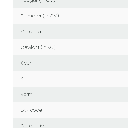
Hoogte (in CM)
Diameter (in CM)
Materiaal
Gewicht (in KG)
Kleur
Stijl
Vorm
EAN code
Categorie