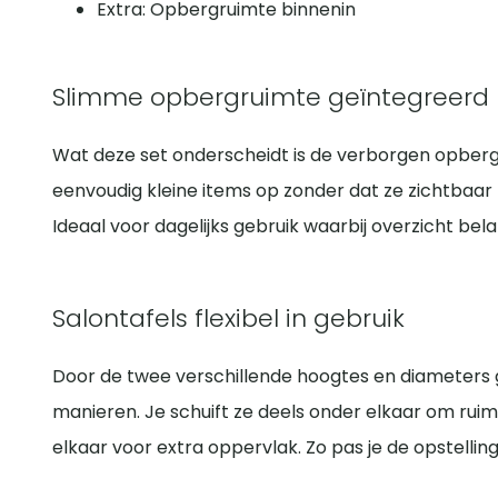
Extra: Opbergruimte binnenin
Slimme opbergruimte geïntegreerd
Wat deze set onderscheidt is de verborgen opbergr
eenvoudig kleine items op zonder dat ze zichtbaar zij
Ideaal voor dagelijks gebruik waarbij overzicht belang
Salontafels flexibel in gebruik
Door de twee verschillende hoogtes en diameters 
manieren. Je schuift ze deels onder elkaar om ruim
elkaar voor extra oppervlak. Zo pas je de opstell