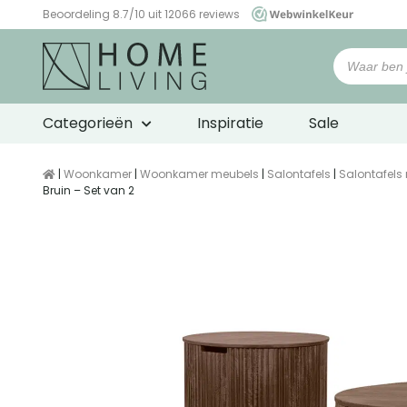
Beoordeling 8.7/10 uit 12066 reviews
WebwinkelKeur
Categorieën
Inspiratie
Sale
|
Woonkamer
|
Woonkamer meubels
|
Salontafels
|
Salontafels
Bruin – Set van 2