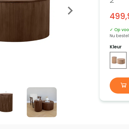
499,
✓ Op voo
Nu bestel
Kleur