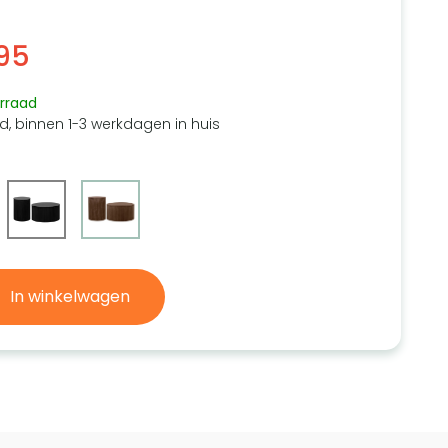
95
rraad
d, binnen 1-3 werkdagen in huis
In winkelwagen