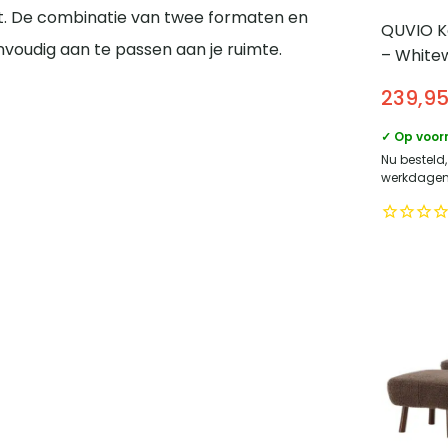
gt. De combinatie van twee formaten en
QUVIO K
voudig aan te passen aan je ruimte.
– White
Moderne
239,9
✓ Op voor
Nu besteld,
werkdagen 