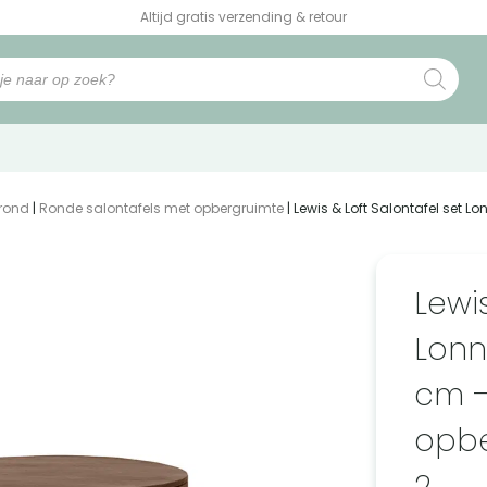
Altijd gratis verzending & retour
 rond
|
Ronde salontafels met opbergruimte
| Lewis & Loft Salontafel set
Lewis
Lonn
cm –
opbe
2