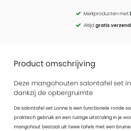
Call
Merkproducten met
Altijd
gratis verzend
to
actions
Product omschrijving
Deze mangohouten salontafel set in 
dankzij de opbergruimte
De salontafel set Lonne is een functionele ronde sa
praktisch gebruik en een rustige uitstraling in je 
mangohout bestaat uit twee tafels met een bruine