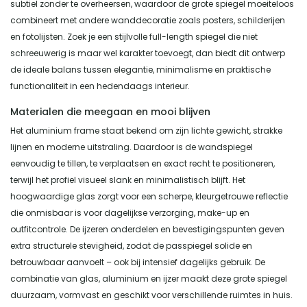
subtiel zonder te overheersen, waardoor de grote spiegel moeiteloos
combineert met andere wanddecoratie zoals posters, schilderijen
en fotolijsten. Zoek je een stijlvolle full-length spiegel die niet
schreeuwerig is maar wel karakter toevoegt, dan biedt dit ontwerp
de ideale balans tussen elegantie, minimalisme en praktische
functionaliteit in een hedendaags interieur.
Materialen die meegaan en mooi blijven
Het aluminium frame staat bekend om zijn lichte gewicht, strakke
lijnen en moderne uitstraling. Daardoor is de wandspiegel
eenvoudig te tillen, te verplaatsen en exact recht te positioneren,
terwijl het profiel visueel slank en minimalistisch blijft. Het
hoogwaardige glas zorgt voor een scherpe, kleurgetrouwe reflectie
die onmisbaar is voor dagelijkse verzorging, make-up en
outfitcontrole. De ijzeren onderdelen en bevestigingspunten geven
extra structurele stevigheid, zodat de passpiegel solide en
betrouwbaar aanvoelt – ook bij intensief dagelijks gebruik. De
combinatie van glas, aluminium en ijzer maakt deze grote spiegel
duurzaam, vormvast en geschikt voor verschillende ruimtes in huis.