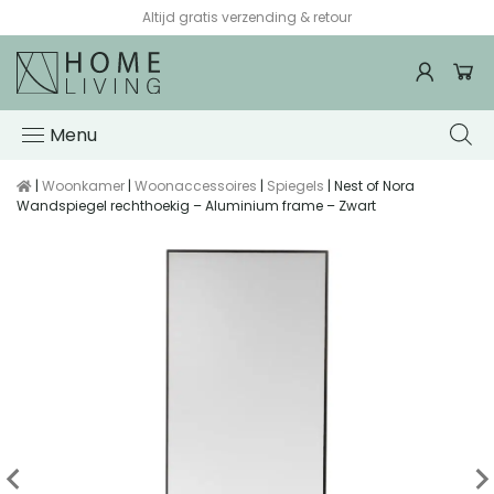
Altijd gratis verzending & retour
Menu
|
Woonkamer
|
Woonaccessoires
|
Spiegels
| Nest of Nora
Wandspiegel rechthoekig – Aluminium frame – Zwart