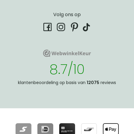
Volg ons op
tiktok
facebook
instagram
pinterest
WebwinkelKeur
WebwinkelKeur
8.7/10
klantenbeoordeling op basis van
12075
reviews