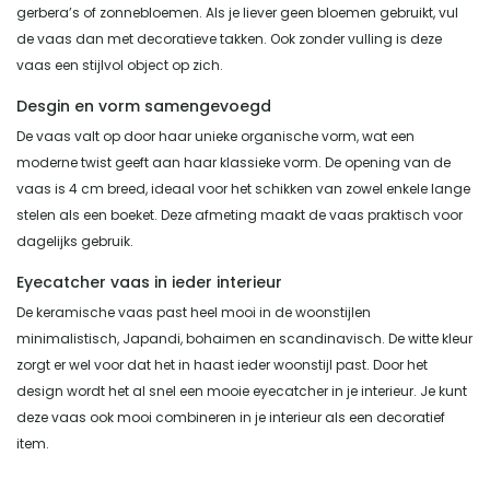
gerbera’s of zonnebloemen. Als je liever geen bloemen gebruikt, vul
de vaas dan met decoratieve takken. Ook zonder vulling is deze
vaas een stijlvol object op zich.
Desgin en vorm samengevoegd
De vaas valt op door haar unieke organische vorm, wat een
moderne twist geeft aan haar klassieke vorm. De opening van de
vaas is 4 cm breed, ideaal voor het schikken van zowel enkele lange
stelen als een boeket. Deze afmeting maakt de vaas praktisch voor
dagelijks gebruik.
Eyecatcher vaas in ieder interieur
De keramische vaas past heel mooi in de woonstijlen
minimalistisch, Japandi, bohaimen en scandinavisch. De witte kleur
zorgt er wel voor dat het in haast ieder woonstijl past. Door het
design wordt het al snel een mooie eyecatcher in je interieur. Je kunt
deze vaas ook mooi combineren in je interieur als een decoratief
item.