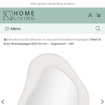
Altijd gratis verzending & retour
Menu
|
Badkamer
|
Badkamer accessoires
|
Badkamerspiegels
| Nest of
Nora Wandspiegel 46,5×61 cm – Organisch – Wit