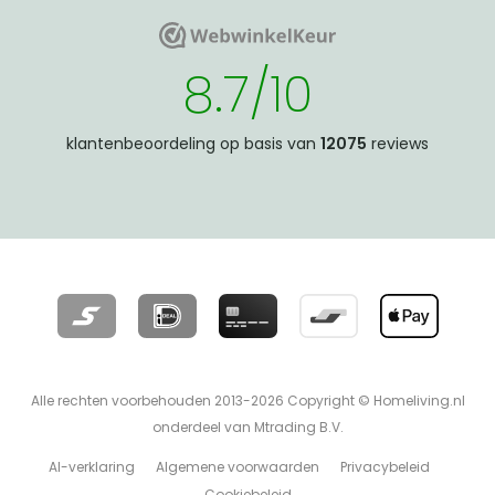
WebwinkelKeur
WebwinkelKeur
8.7/10
klantenbeoordeling op basis van
12075
reviews
Alle rechten voorbehouden 2013-2026 Copyright © Homeliving.nl
onderdeel van Mtrading B.V.
AI-verklaring
Algemene voorwaarden
Privacybeleid
Cookiebeleid