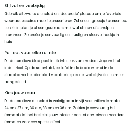
Stijlvol en veelzijdig
Gebruik dit zwarte dienblad als decoratief plateau om je favoriete
woonaccessoires mooi te presenteren. Zet er een groepje kaarsen op,
een klein plantje of een geurkaars met wat stenen of schelpen
eromheen. Zo creëer je eenvoudig een rustig en sfeervol hoekje in
huis.
Perfect voor elke ruimte
Dit decoratieve blad past in elk interieur, van modern, Japandi tot
industrieel. Op de salontafel, eettafel, in de badkamer of in de
slaapkamer het dienblad maakt elke plek net wat stijlvoller en meer
aangekleed.
Kies jouw maat
Dit decoratieve dienblad is verkrijgbaar in vijf verschillende maten:
24 cm, 27 cm, 30 cm, 33 cm en 36 cm. Zo kies je eenvoudig het
formaat dat het beste bij jouw interieur past of combineer meerdere
formaten voor een speels effect.