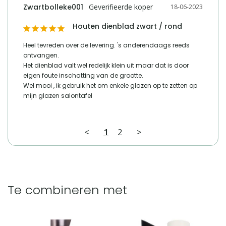
Zwartbolleke001
18-06-2023
Houten dienblad zwart / rond
Heel tevreden over de levering. 's anderendaags reeds 
ontvangen.

Het dienblad valt wel redelijk klein uit maar dat is door 
eigen foute inschatting van de grootte.

Wel mooi , ik gebruik het om enkele glazen op te zetten op 
mijn glazen salontafel
<
1
2
>
Te combineren met