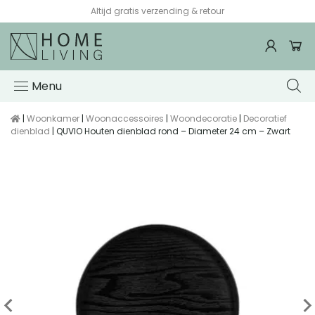
Altijd gratis verzending & retour
Menu
|
Woonkamer
|
Woonaccessoires
|
Woondecoratie
|
Decoratief
dienblad
| QUVIO Houten dienblad rond – Diameter 24 cm – Zwart