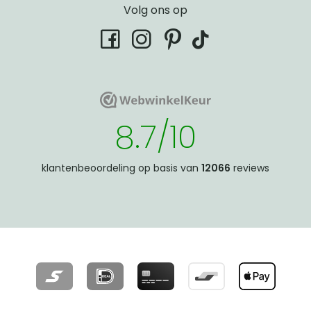
Volg ons op
tiktok
facebook
instagram
pinterest
WebwinkelKeur
WebwinkelKeur
8.7/10
klantenbeoordeling op basis van
12066
reviews