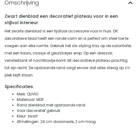
Zwart dienblad een decoratief plateau voor in een
stijlvol interieur
Het zwarte dienblad is een tijdloze accessoire voor in huis. Dit
decoratieve blad heeft een ronde vorm en is perfect om sfeer toe te
voegen aan elke ruimte. Gebruik het als styling tray op de salontafel,
met een kaars, vaasje of geurstokjes erop. Op een dressoir,
vensterbank of nachtkastje komt dit decoratieve plateau prachtig
tot zijn recht. De opstaande rand zorgt ervoor dat alles stevig op z’n
plek blijft staan.
Specificaties
Merk: QUVIO
Materiaal: MDF
Rond dienblad met opstaande rand
Voor decoratief gebruik
Kleur: zwart
Afmetingen: 24 cm doorsnede, 2 cm hoog