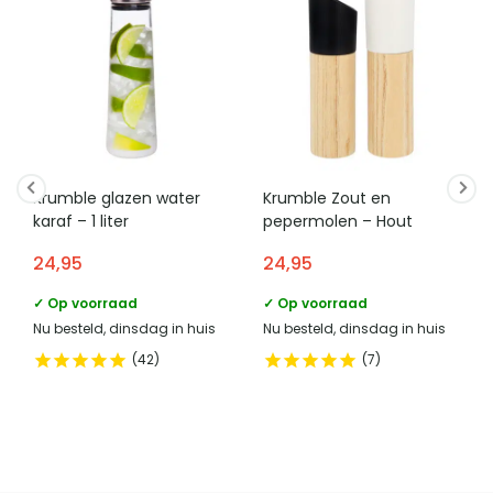
Krumble glazen water
Krumble Zout en
karaf – 1 liter
pepermolen – Hout
24,95
24,95
✓ Op voorraad
✓ Op voorraad
Nu besteld, dinsdag in huis
Nu besteld, dinsdag in huis
42
7