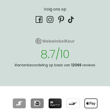
Volg ons op
tiktok
facebook
instagram
pinterest
WebwinkelKeur
WebwinkelKeur
8.7/10
klantenbeoordeling op basis van
12066
reviews