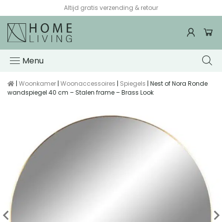
Altijd gratis verzending & retour
Menu
|
Woonkamer
|
Woonaccessoires
|
Spiegels
| Nest of Nora Ronde
wandspiegel 40 cm – Stalen frame – Brass Look