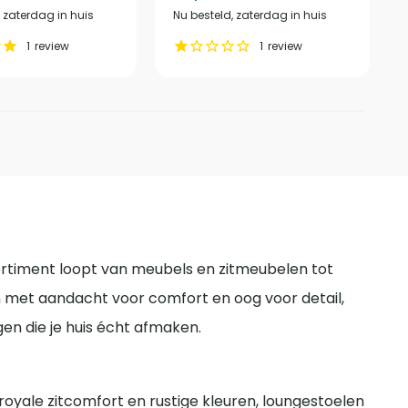
, zaterdag in huis
Nu besteld, zaterdag in huis
1
review
1
review
sortiment loopt van meubels en zitmeubelen tot
n met aandacht voor comfort en oog voor detail,
gen die je huis écht afmaken.
 royale zitcomfort en rustige kleuren, loungestoelen