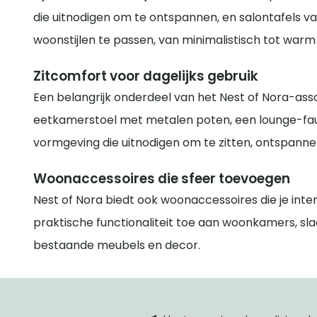
die uitnodigen om te ontspannen, en salontafels va
woonstijlen te passen, van minimalistisch tot warm e
Zitcomfort voor dagelijks gebruik
Een belangrijk onderdeel van het Nest of Nora-ass
eetkamerstoel met metalen poten, een lounge-faute
vormgeving die uitnodigen om te zitten, ontspanne
Woonaccessoires die sfeer toevoegen
Nest of Nora biedt ook woonaccessoires die je inter
praktische functionaliteit toe aan woonkamers, sl
bestaande meubels en decor.
HomeLiving