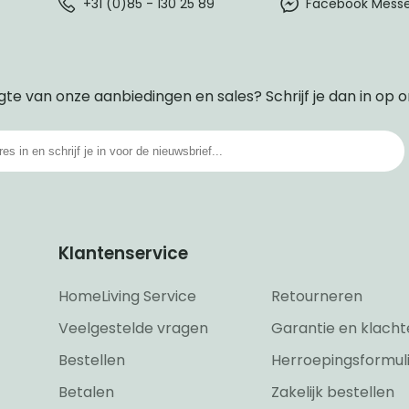
+31 (0)85 - 130 25 89
Facebook Mess
gte van onze aanbiedingen en sales? Schrijf je dan in op 
Klantenservice
HomeLiving Service
Retourneren
Veelgestelde vragen
Garantie en klacht
Bestellen
Herroepingsformul
Betalen
Zakelijk bestellen