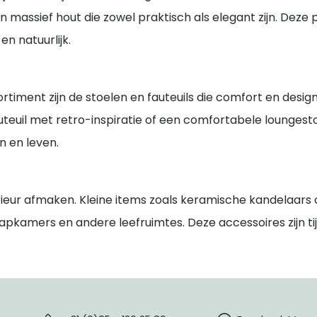
n massief hout die zowel praktisch als elegant zijn. Dez
n natuurlijk.
ortiment zijn de stoelen en fauteuils die comfort en des
uil met retro-inspiratie of een comfortabele loungestoe
n en leven.
ieur afmaken. Kleine items zoals keramische kandelaars of 
aapkamers en andere leefruimtes. Deze accessoires zijn t