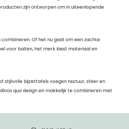
e producten zijn ontworpen om in uiteenlopende
ign combineren. Of het nu gaat om een zachte
l voor buiten, het merk kiest materiaal en
stijlvolle bijzettafels voegen textuur, sfeer en
ijdloos qua design en makkelijk te combineren met