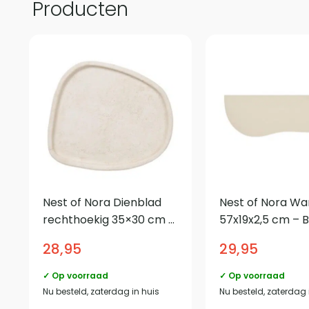
Producten
Nest of Nora Dienblad
Nest of Nora W
rechthoekig 35×30 cm –
57x19x2,5 cm – 
Cement – Beige
28,95
29,95
✓ Op voorraad
✓ Op voorraad
Nu besteld, zaterdag in huis
Nu besteld, zaterdag 