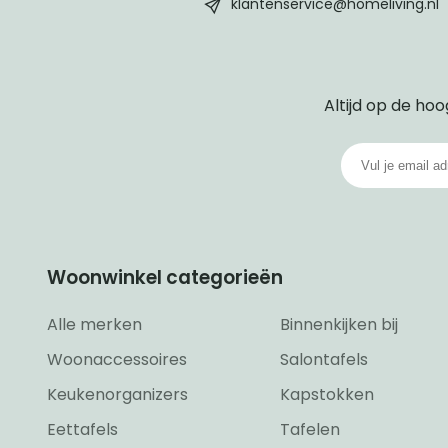
footer
klantenservice@homeliving.nl
Altijd op de hoo
Woonwinkel categorieën
Alle merken
Binnenkijken bij
Woonaccessoires
Salontafels
Keukenorganizers
Kapstokken
Eettafels
Tafelen