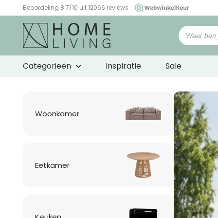
Beoordeling 8.7/10 uit 12066 reviews
WebwinkelKeur
Woonwinkel
HomeLiving
Categorieën
Inspiratie
Sale
Woonkamer
Eetkamer
Keuken