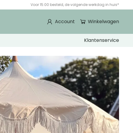
Voor 15:00 besteld, de volgende werkdag in huis*
Account
Winkelwagen
Klantenservice