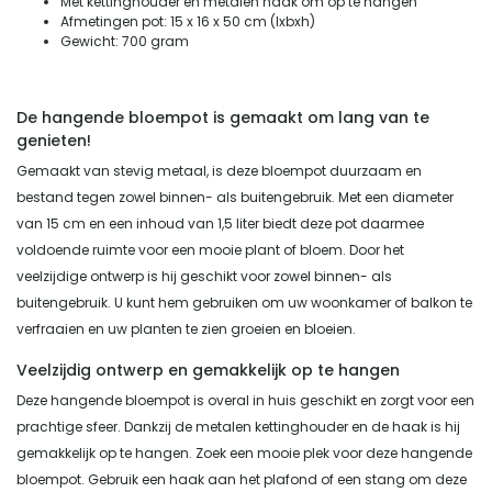
Met kettinghouder en metalen haak om op te hangen
Afmetingen pot: 15 x 16 x 50 cm (lxbxh)
Gewicht: 700 gram
De hangende bloempot is gemaakt om lang van te
genieten!
Gemaakt van stevig metaal, is deze bloempot duurzaam en
bestand tegen zowel binnen- als buitengebruik. Met een diameter
van 15 cm en een inhoud van 1,5 liter biedt deze pot daarmee
voldoende ruimte voor een mooie plant of bloem. Door het
veelzijdige ontwerp is hij geschikt voor zowel binnen- als
buitengebruik. U kunt hem gebruiken om uw woonkamer of balkon te
verfraaien en uw planten te zien groeien en bloeien.
Veelzijdig ontwerp en gemakkelijk op te hangen
Deze hangende bloempot is overal in huis geschikt en zorgt voor een
prachtige sfeer. Dankzij de metalen kettinghouder en de haak is hij
gemakkelijk op te hangen. Zoek een mooie plek voor deze hangende
bloempot. Gebruik een haak aan het plafond of een stang om deze