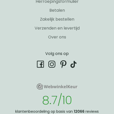
Herroepingsformulier
Betalen
Zakelijk bestellen
Verzenden en levertijd
Over ons
Volg ons op
tiktok
facebook
instagram
pinterest
WebwinkelKeur
WebwinkelKeur
8.7/10
klantenbeoordeling op basis van
12066
reviews