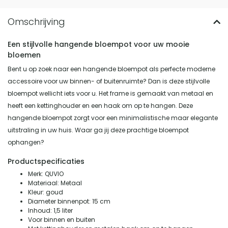
Een stijlvolle hangende bloempot voor uw mooie
bloemen
Bent u op zoek naar een hangende bloempot als perfecte moderne
accessoire voor uw binnen- of buitenruimte? Dan is deze stijlvolle
bloempot wellicht iets voor u. Het frame is gemaakt van metaal en
heeft een kettinghouder en een haak om op te hangen. Deze
hangende bloempot zorgt voor een minimalistische maar elegante
uitstraling in uw huis. Waar ga jij deze prachtige bloempot
ophangen?
Productspecificaties
Merk: QUVIO
Materiaal: Metaal
Kleur: goud
Diameter binnenpot: 15 cm
Inhoud: 1,5 liter
Voor binnen en buiten