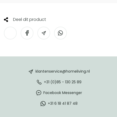
Deel dit product
HomeLiving
footer
klantenservice@homeliving.nl
+31 (0)85 - 130 25 89
Facebook Messenger
+31 6 18 41 87 48