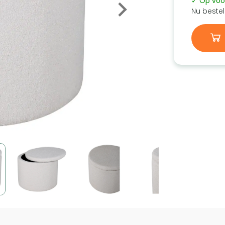
✓ Op voo
Nu bestel