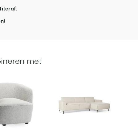
hteraf
.
en
!
ineren met