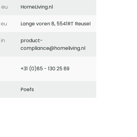
 eu
HomeLiving.nl
 eu
Lange voren 8, 5541RT Reusel
product-
compliance@homeliving.nl
+31 (0)85 - 130 25 89
Poefs