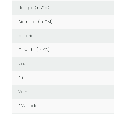
Hoogte (in CM)
Diameter (in CM)
Materiaal
Gewicht (in KG)
Kleur
Stijl
Vorm
EAN code