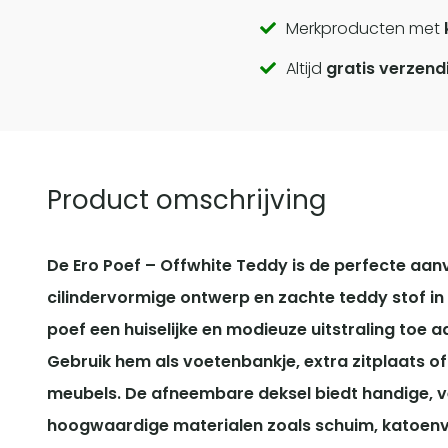
Call
Merkproducten met
Altijd
gratis verzend
to
actions
Product omschrijving
De Ero Poef – Offwhite Teddy is de perfecte aanvu
cilindervormige ontwerp en zachte teddy stof in 
poef een huiselijke en modieuze uitstraling toe a
Gebruik hem als voetenbankje, extra zitplaats of 
meubels.
De afneembare deksel biedt handige, 
hoogwaardige materialen zoals schuim, katoenve