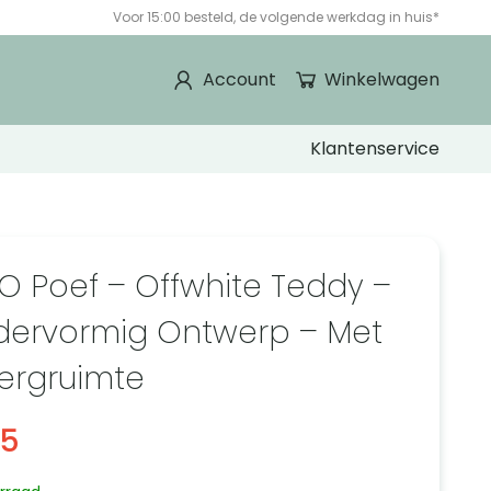
Voor 15:00 besteld, de volgende werkdag in huis*
Account
Winkelwagen
Klantenservice
O Poef – Offwhite Teddy –
ndervormig Ontwerp – Met
rgruimte
95