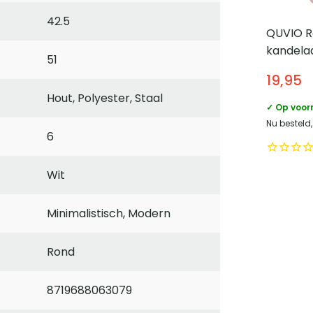
42.5
QUVIO 
kandela
51
– Oudro
19,95
Hout, Polyester, Staal
✓ Op voor
Nu besteld
6
Wit
Minimalistisch, Modern
Rond
8719688063079