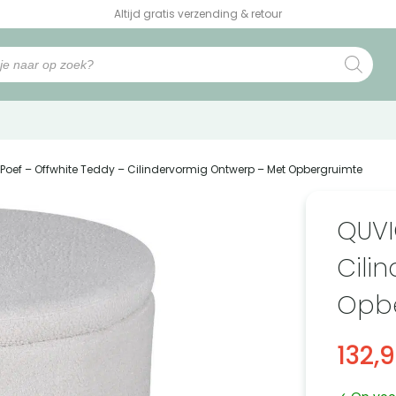
Altijd gratis verzending & retour
 Poef – Offwhite Teddy – Cilindervormig Ontwerp – Met Opbergruimte
QUVI
Cili
Opbe
132,