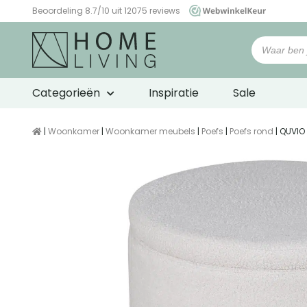
Beoordeling 8.7/10 uit 12075 reviews
WebwinkelKeur
Categorieën
Inspiratie
Sale
|
Woonkamer
|
Woonkamer meubels
|
Poefs
|
Poefs rond
| QUVIO