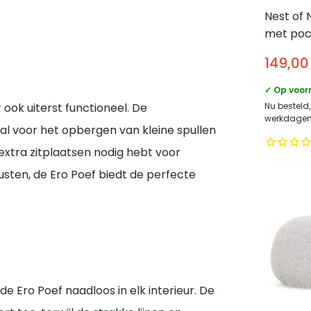
Nest of 
met poc
Zand
149,00
✓ Op voor
 ook uiterst functioneel. De
Nu besteld
werkdagen 
al voor het opbergen van kleine spullen
 extra zitplaatsen nodig hebt voor
usten, de Ero Poef biedt de perfecte
e Ero Poef naadloos in elk interieur. De