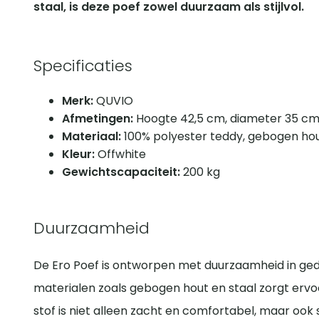
staal, is deze poef zowel duurzaam als stijlvol.
Specificaties
Merk:
QUVIO
Afmetingen:
Hoogte 42,5 cm, diameter 35 c
Materiaal:
100% polyester teddy, gebogen hout
Kleur:
Offwhite
Gewichtscapaciteit:
200 kg
Duurzaamheid
De Ero Poef is ontworpen met duurzaamheid in ged
materialen zoals gebogen hout en staal zorgt erv
stof is niet alleen zacht en comfortabel, maar ook s