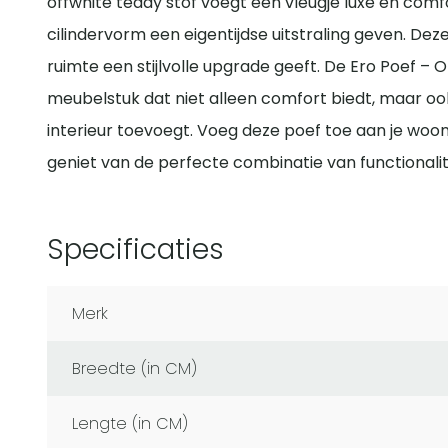
offwhite teddy stof voegt een vleugje luxe en comfor
cilindervorm een eigentijdse uitstraling geven. Dez
ruimte een stijlvolle upgrade geeft. De Ero Poef – Of
meubelstuk dat niet alleen comfort biedt, maar o
interieur toevoegt. Voeg deze poef toe aan je wo
geniet van de perfecte combinatie van functionalit
Specificaties
Merk
Breedte (in CM)
Lengte (in CM)