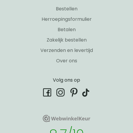
Bestellen
Herroepingsformulier
Betalen
Zakelijk bestellen
Verzenden en levertijd
Over ons
Volg ons op
tiktok
facebook
instagram
pinterest
WebwinkelKeur
WebwinkelKeur