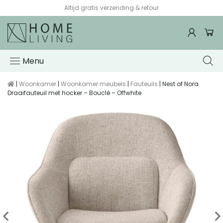
Altijd gratis verzending & retour
Menu
|
Woonkamer
|
Woonkamer meubels
|
Fauteuils
| Nest of Nora
Draaifauteuil met hocker – Bouclé – Offwhite