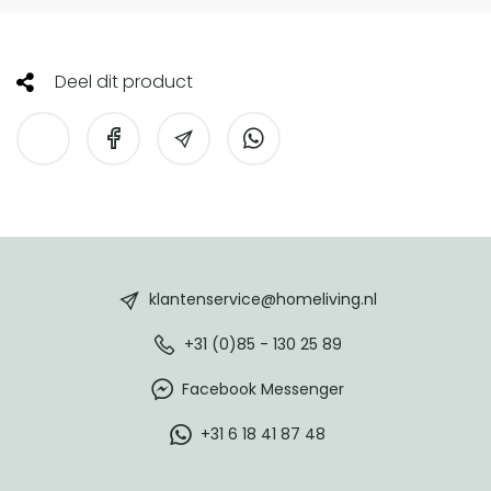
Deel dit product
HomeLiving
footer
klantenservice@homeliving.nl
+31 (0)85 - 130 25 89
Facebook Messenger
+31 6 18 41 87 48