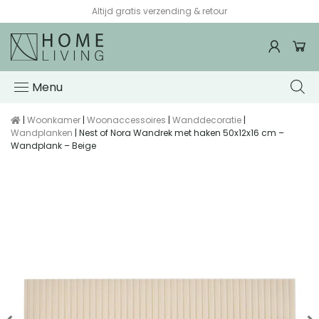
Altijd gratis verzending & retour
Menu
|
Woonkamer
|
Woonaccessoires
|
Wanddecoratie
|
Wandplanken
| Nest of Nora Wandrek met haken 50x12x16 cm –
Wandplank – Beige