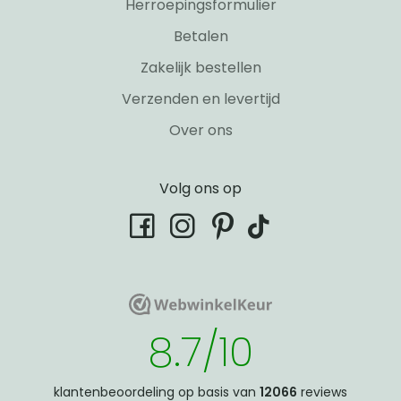
Herroepingsformulier
Betalen
Zakelijk bestellen
Verzenden en levertijd
Over ons
Volg ons op
tiktok
facebook
instagram
pinterest
WebwinkelKeur
WebwinkelKeur
8.7/10
klantenbeoordeling op basis van
12066
reviews