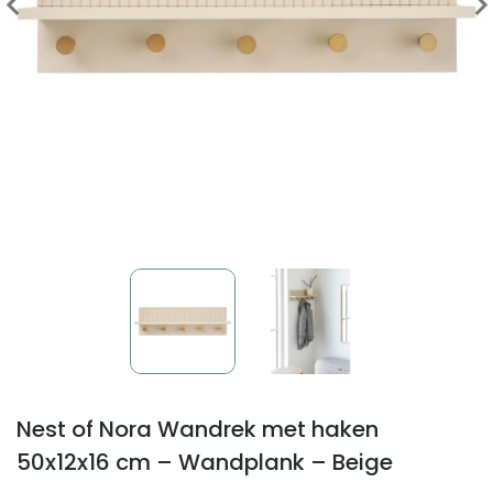
Nest of Nora Wandrek met haken
50x12x16 cm – Wandplank – Beige