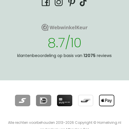
tiktok
facebook
instagram
pinterest
WebwinkelKeur
WebwinkelKeur
8.7/10
klantenbeoordeling op basis van
12075
reviews
Alle rechten voorbehouden 2013-2026 Copyright © Homeliving.nl