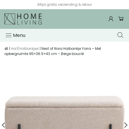
Altijd gratis verzending & retour
Menu
|
Hal
|
Halbankjes
| Nest of Nora Halbankje Yorra – Met
opbergruimte 95×36.5×43 cm – Beige bouclé