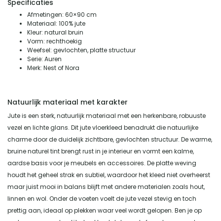
Specificaties
Afmetingen: 60×90 cm
Materiaal: 100% jute
Kleur: natural bruin
Vorm: rechthoekig
Weefsel: gevlochten, platte structuur
Serie: Auren
Merk: Nest of Nora
Natuurlijk materiaal met karakter
Jute is een sterk, natuurlijk materiaal met een herkenbare, robuuste
vezel en lichte glans. Dit jute vloerkleed benadrukt die natuurlijke
charme door de duidelijk zichtbare, gevlochten structuur. De warme,
bruine naturel tint brengt rust in je interieur en vormt een kalme,
aardse basis voor je meubels en accessoires. De platte weving
houdt het geheel strak en subtiel, waardoor het kleed niet overheerst
maar juist mooi in balans blijft met andere materialen zoals hout,
linnen en wol. Onder de voeten voelt de jute vezel stevig en toch
prettig aan, ideaal op plekken waar veel wordt gelopen. Ben je op