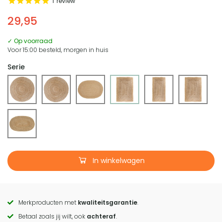
1
review
29,95
✓ Op voorraad
Voor 15:00 besteld, morgen in huis
Serie
In winkelwagen
Merkproducten met
kwaliteitsgarantie
.
Call
Betaal zoals jij wilt, ook
achteraf
.