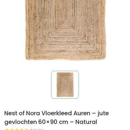
Nest of Nora Vloerkleed Auren – jute
gevlochten 60×90 cm – Natural