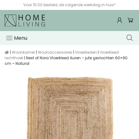
Voor 15:00 besteld, de volgende werkdag in huis*
Menu
|
Woonkamer
|
Woonaccessoires
|
Vloerkleden
|
Vloerkleed
rechthoek
| Nest of Nora Vloerkleed Auren – jute gevlochten 60×90
cm – Natural