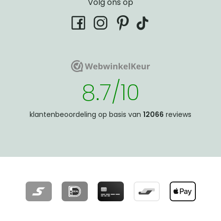
Volg ons op
tiktok
facebook
instagram
pinterest
WebwinkelKeur
WebwinkelKeur
8.7/10
klantenbeoordeling op basis van
12066
reviews