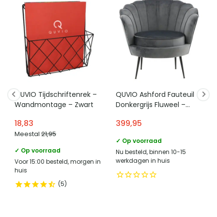
QUVIO Tijdschriftenrek –
QUVIO Ashford Fauteuil –
Wandmontage – Zwart
Donkergrijs Fluweel –
Zwarte Stalen Poten
18,83
399,95
Meestal
21,95
✓ Op voorraad
✓ Op voorraad
Nu besteld, binnen 10-15
werkdagen in huis
Voor 15:00 besteld, morgen in
huis
5