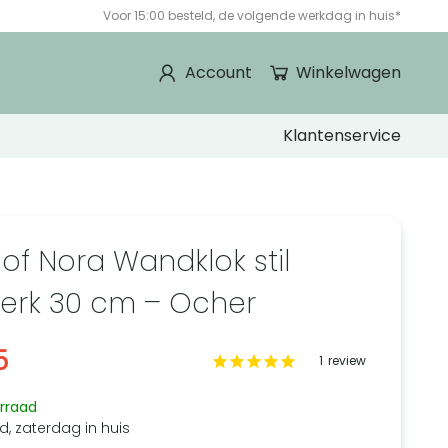
Voor 15:00 besteld, de volgende werkdag in huis*
Account
Winkelwagen
Klantenservice
 of Nora Wandklok stil
erk 30 cm – Ocher
5
1
review
rraad
d, zaterdag in huis