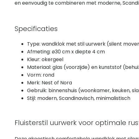
en eenvoudig te combineren met moderne, Scandina
Specificaties
Type: wandklok met stil uurwerk (silent move
Afmeting: ø30 cm x diepte 4 cm
Kleur: okergeel
Materiaal: glas (voorzijde) en kunststof (behui
Vorm: rond
Merk: Nest of Nora
Gebruik: binnenshuis (woonkamer, keuken, sl
Stijl: modern, Scandinavisch, minimalistisch
Fluisterstil uurwerk voor optimale rus
Deze akoestisch comfortabele wandklok met silent