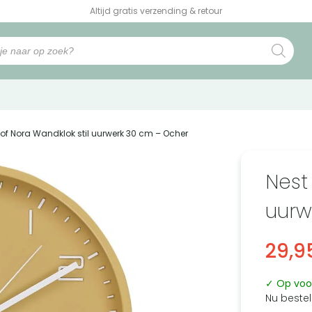
Altijd gratis verzending & retour
 of Nora Wandklok stil uurwerk 30 cm – Ocher
Nest
uurw
29,9
✓ Op voo
Nu bestel