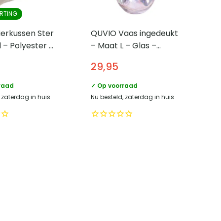
RTING
erkussen Ster
QUVIO Vaas ingedeukt
 – Polyester –
– Maat L – Glas –
 cm
Parelmoer
29,95
raad
✓ Op voorraad
 zaterdag in huis
Nu besteld, zaterdag in huis