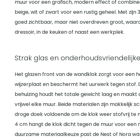
muur voor een grafisch, modern effect of combin
beige, wit of zwart voor een rustig geheel. Met zij
goed zichtbaar, maar niet overdreven groot, waardo
dressoir, in de keuken of naast een werkplek.
Strak glas en onderhoudsvriendelijke
Het glazen front van de wandklok zorgt voor een 
wijzerplaat en beschermt het uurwerk tegen stof. D
behuizing houdt het totale gewicht laag en maakt
vrijwel elke muur. Beide materialen zijn makkelijk 
droge doek voldoende om de klok weer stofvrij te 
4 cm hangt de klok dicht tegen de muur voor een ne
duurzame materiaalkeuze past de Nest of Nora wan