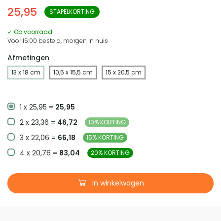
25,95
STAPELKORTING
✓ Op voorraad
Voor 15:00 besteld, morgen in huis
Afmetingen
13 x 18 cm
10,5 x 15,5 cm
15 x 20,5 cm
1 x 25,95 =
25,95
2 x 23,36 =
46,72
10% KORTING
3 x 22,06 =
66,18
15% KORTING
4 x 20,76 =
83,04
20% KORTING
In winkelwagen