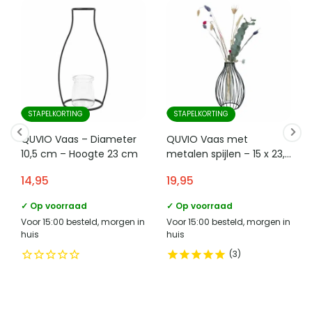
STAPELKORTING
STAPELKORTING
QUVIO Vaas – Diameter
QUVIO Vaas met
10,5 cm – Hoogte 23 cm
metalen spijlen – 15 x 23,5
cm
14,95
19,95
✓ Op voorraad
✓ Op voorraad
Voor 15:00 besteld, morgen in
Voor 15:00 besteld, morgen in
huis
huis
3