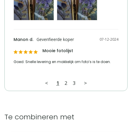
Manon d.
07-12-2024
Mooie fotolijst
Goed. Snelle levering en makkelijk om foto’s is te doen.
<
1
2
3
>
Te combineren met