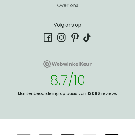
Over ons
Volg ons op
tiktok
facebook
instagram
pinterest
WebwinkelKeur
WebwinkelKeur
8.7/10
klantenbeoordeling op basis van
12066
reviews