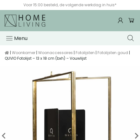
Voor 15:00 besteld, de volgende werkdag in huis*
Menu
|
Woonkamer
|
Woonaccessoires
|
Fotolijsten
|
Fotolijsten goud
|
QUVIO Fotolijst – 13 x 18 cm (bxh) – Vouwlijst