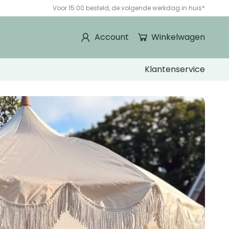
Voor 15:00 besteld, de volgende werkdag in huis*
Account
Winkelwagen
Klantenservice