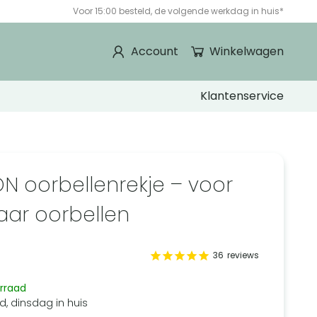
Voor 15:00 besteld, de volgende werkdag in huis*
Account
Winkelwagen
Klantenservice
ON oorbellenrekje – voor
aar oorbellen
5
36
reviews
rraad
d, dinsdag in huis