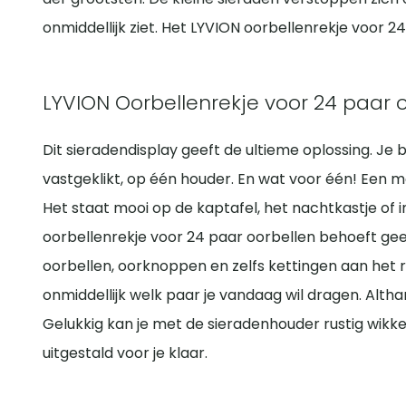
onmiddellijk ziet. Het LYVION oorbellenrekje voor 2
LYVION Oorbellenrekje voor 24 paar 
Dit sieradendisplay geeft de ultieme oplossing. Je b
vastgeklikt, op één houder. En wat voor één! Een m
Het staat mooi op de kaptafel, het nachtkastje of i
oorbellenrekje voor 24 paar oorbellen behoeft geen 
oorbellen, oorknoppen en zelfs kettingen aan het rek.
onmiddellijk welk paar je vandaag wil dragen. Althan
Gelukkig kan je met de sieradenhouder rustig wikk
uitgestald voor je klaar.