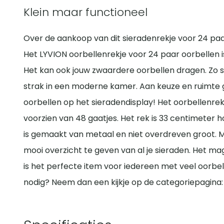
Klein maar functioneel
Over de aankoop van dit sieradenrekje voor 24 paar 
Het LYVION oorbellenrekje voor 24 paar oorbellen is 
Het kan ook jouw zwaardere oorbellen dragen. Zo s
strak in een moderne kamer. Aan keuze en ruimte 
oorbellen op het sieradendisplay! Het oorbellenrek
voorzien van 48 gaatjes. Het rek is 33 centimeter 
is gemaakt van metaal en niet overdreven groot. 
mooi overzicht te geven van al je sieraden. Het mag
is het perfecte item voor iedereen met veel oorbel
nodig? Neem dan een kijkje op de categoriepagina