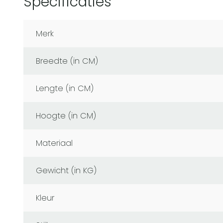
Specificaties
Merk
Breedte (in CM)
Lengte (in CM)
Hoogte (in CM)
Materiaal
Gewicht (in KG)
Kleur