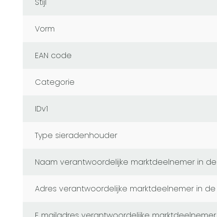
Stijl
Vorm
EAN code
Categorie
IDv1
Type sieradenhouder
naam verantwoordelijke marktdeelnemer in de
adres verantwoordelijke marktdeelnemer in de
e mailadres verantwoordelijke marktdeelnemer in