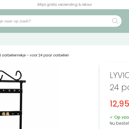
Altijd gratis verzending & retour
N oorbellenrekje – voor 24 paar oorbellen
LYVI
24 p
12,9
✓ Op voo
Nu bestel