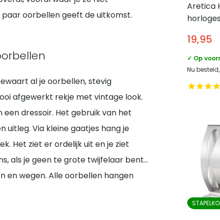
Aretica 
4 paar oorbellen geeft de uitkomst.
horloge
19,95
oorbellen
✓ Op voor
Nu besteld
ewaart al je oorbellen, stevig
ooi afgewerkt rekje met vintage look.
n een dressoir. Het gebruik van het
uitleg. Via kleine gaatjes hang je
 Het ziet er ordelijk uit en je ziet
s, als je geen te grote twijfelaar bent…
en en wegen. Alle oorbellen hangen
STAPELKO