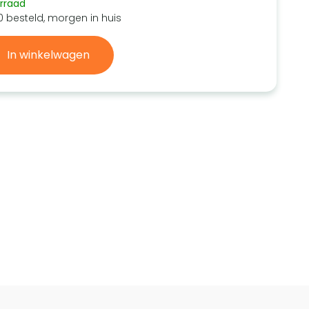
rraad
0 besteld, morgen in huis
In winkelwagen