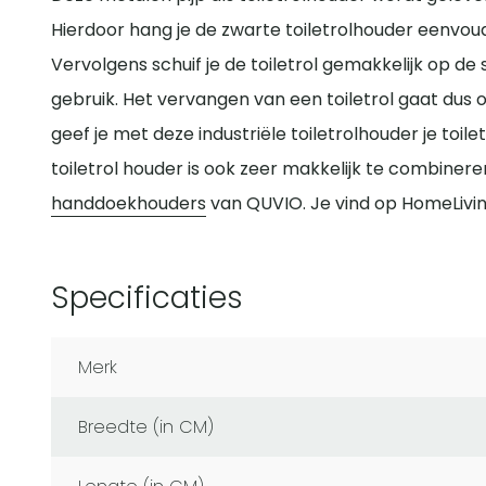
Hierdoor hang je de zwarte toiletrolhouder eenvoud
Vervolgens schuif je de toiletrol gemakkelijk op de 
gebruik. Het vervangen van een toiletrol gaat dus o
geef je met deze industriële toiletrolhouder je toil
toiletrol houder is ook zeer makkelijk te combiner
handdoekhouders
van QUVIO. Je vind op HomeLiving.
Specificaties
Merk
Breedte (in CM)