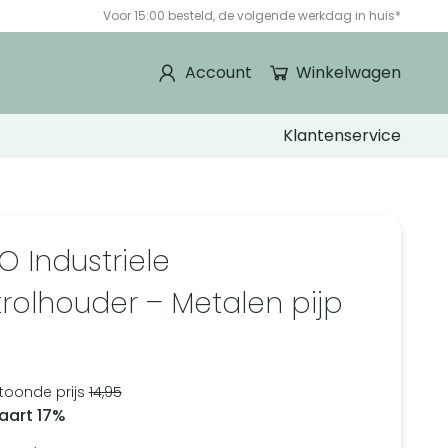
Voor 15:00 besteld, de volgende werkdag in huis*
Account
Winkelwagen
Klantenservice
O Industriele
etrolhouder – Metalen pijp
6
toonde prijs
14,95
aart 17%