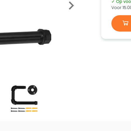
✓ Op voo
Voor 15:0