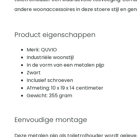
andere woonaccessoires in deze stoere stijl en geni
Product eigenschappen
Merk: QUVIO
Industriële woonstijl
In de vorm van een metalen pijp
Zwart
Inclusief schroeven
Afmeting: 10 x 19 x 14 centimeter
Gewicht: 355 gram
Eenvoudige montage
Deze metalen pijp als toiletrolhouder wordt geleve