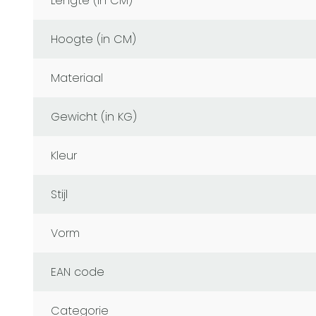
Lengte (in CM)
Hoogte (in CM)
Materiaal
Gewicht (in KG)
Kleur
Stijl
Vorm
EAN code
Categorie