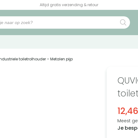
Altijd gratis verzending & retour
ndustriele toiletrolhouder – Metalen pijp
QUVI
toil
12,4
Meest ge
Je besp