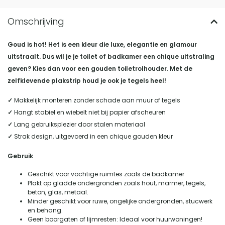
Goud is hot! Het is een kleur die luxe, elegantie en glamour
uitstraalt. Dus wil je je toilet of badkamer een chique uitstraling
geven? Kies dan voor een gouden toiletrolhouder. Met de
zelfklevende plakstrip houd je ook je tegels heel!
✓
Makkelijk monteren zonder schade aan muur of tegels
✓
Hangt stabiel en wiebelt niet bij papier afscheuren
✓
Lang gebruiksplezier door stalen materiaal
✓
Strak design, uitgevoerd in een chique gouden kleur
Gebruik
Geschikt voor vochtige ruimtes zoals de badkamer
Plakt op gladde ondergronden zoals hout, marmer, tegels,
beton, glas, metaal.
Minder geschikt voor ruwe, ongelijke ondergronden, stucwerk
en behang.
Geen boorgaten of lijmresten: Ideaal voor huurwoningen!