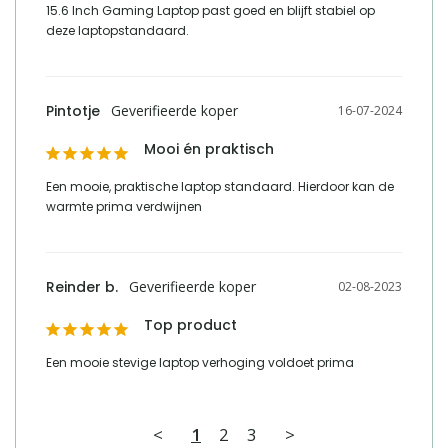
15.6 Inch Gaming Laptop past goed en blijft stabiel op 
deze laptopstandaard.
Pintotje
16-07-2024
Mooi én praktisch
Een mooie, praktische laptop standaard. Hierdoor kan de 
warmte prima verdwijnen
Reinder b.
02-08-2023
Top product
Een mooie stevige laptop verhoging voldoet prima
<
1
2
3
>