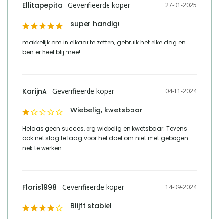
Ellitapepita
27-01-2025
telefoonnummer verantwoordelijke
+31 (0)85 - 130 25 89
marktdeelnemer in de eu
super handig!
makkelijk om in elkaar te zetten, gebruik het elke dag en 
ben er heel blij mee!
KarijnA
04-11-2024
Wiebelig, kwetsbaar
Helaas geen succes, erg wiebelig en kwetsbaar. Tevens 
ook net slag te laag voor het doel om niet met gebogen 
nek te werken.
Floris1998
14-09-2024
Blijft stabiel