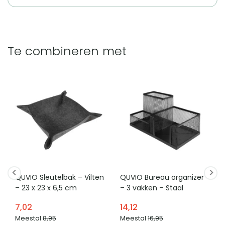
Te combineren met
QUVIO Sleutelbak – Vilten
QUVIO Bureau organizer
– 23 x 23 x 6,5 cm
– 3 vakken – Staal
7,02
14,12
Meestal
8,95
Meestal
16,95