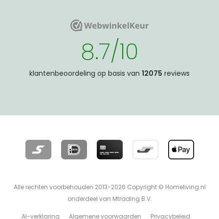
WebwinkelKeur
WebwinkelKeur
8.7/10
klantenbeoordeling op basis van
12075
reviews
Alle rechten voorbehouden 2013-2026 Copyright © Homeliving.nl
onderdeel van Mtrading B.V.
AI-verklaring
Algemene voorwaarden
Privacybeleid