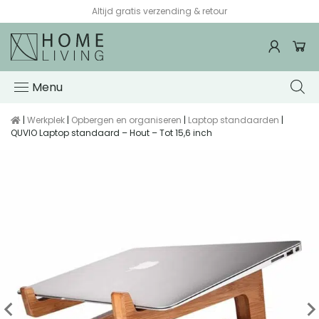
Voor 15:00 besteld, de volgende werkdag in huis*
Menu
|
Werkplek
|
Opbergen en organiseren
|
Laptop standaarden
|
QUVIO Laptop standaard – Hout – Tot 15,6 inch