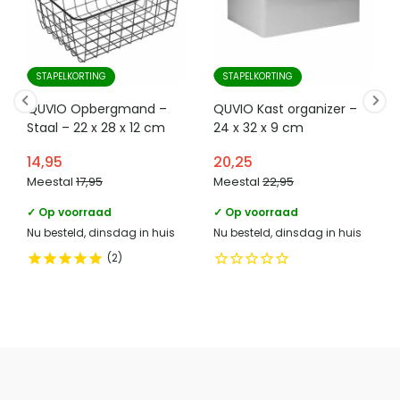
STAPELKORTING
STAPELKORTING
QUVIO Opbergmand –
QUVIO Kast organizer –
Staal – 22 x 28 x 12 cm
24 x 32 x 9 cm
14,95
20,25
Meestal
17,95
Meestal
22,95
✓ Op voorraad
✓ Op voorraad
Nu besteld, dinsdag in huis
Nu besteld, dinsdag in huis
2