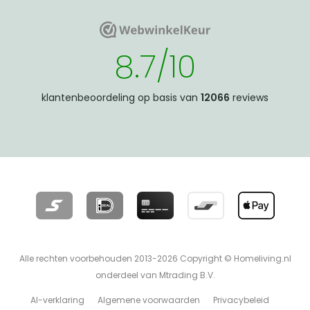
WebwinkelKeur
WebwinkelKeur
8.7/10
klantenbeoordeling op basis van
12066
reviews
Alle rechten voorbehouden 2013-2026 Copyright © Homeliving.nl
onderdeel van Mtrading B.V.
AI-verklaring
Algemene voorwaarden
Privacybeleid