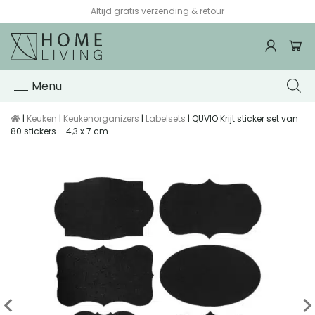
Altijd gratis verzending & retour
Menu
|
Keuken
|
Keukenorganizers
|
Labelsets
| QUVIO Krijt sticker set van
80 stickers – 4,3 x 7 cm