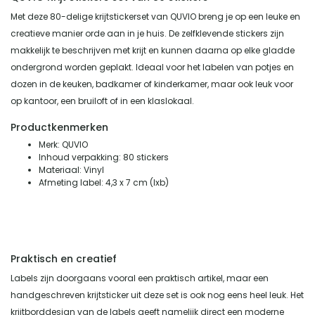
Met deze 80-delige krijtstickerset van QUVIO breng je op een leuke en
creatieve manier orde aan in je huis. De zelfklevende stickers zijn
makkelijk te beschrijven met krijt en kunnen daarna op elke gladde
ondergrond worden geplakt. Ideaal voor het labelen van potjes en
dozen in de keuken, badkamer of kinderkamer, maar ook leuk voor
op kantoor, een bruiloft of in een klaslokaal.
Productkenmerken
Merk: QUVIO
Inhoud verpakking: 80 stickers
Materiaal: Vinyl
Afmeting label: 4,3 x 7 cm (lxb)
Praktisch en creatief
Labels zijn doorgaans vooral een praktisch artikel, maar een
handgeschreven krijtsticker uit deze set is ook nog eens heel leuk. Het
krijtborddesign van de labels geeft namelijk direct een moderne