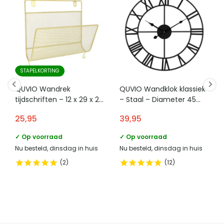
STAPELKORTING
QUVIO Wandrek
QUVIO Wandklok klassiek
tijdschriften – 12 x 29 x 26
– Staal – Diameter 45
cm – Goud
cm
25,95
39,95
✓ Op voorraad
✓ Op voorraad
Nu besteld, dinsdag in huis
Nu besteld, dinsdag in huis
2
12