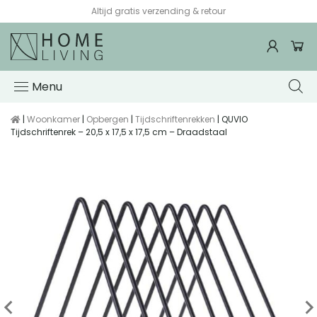
Altijd gratis verzending & retour
Menu
|
Woonkamer
|
Opbergen
|
Tijdschriftenrekken
| QUVIO
Tijdschriftenrek – 20,5 x 17,5 x 17,5 cm – Draadstaal