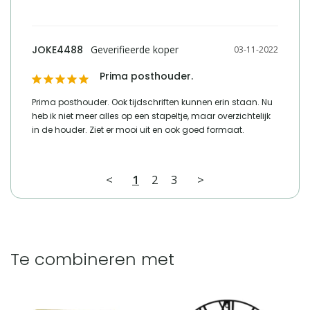
JOKE4488
03-11-2022
Prima posthouder.
Prima posthouder. Ook tijdschriften kunnen erin staan. Nu 
heb ik niet meer alles op een stapeltje, maar overzichtelijk 
in de houder. Ziet er mooi uit en ook goed formaat.
<
1
2
3
>
Te combineren met