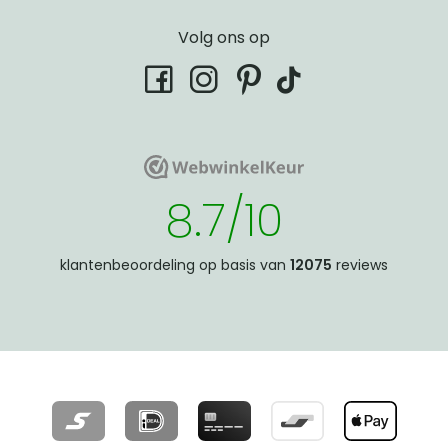
Volg ons op
tiktok
facebook
instagram
pinterest
WebwinkelKeur
WebwinkelKeur
8.7/10
klantenbeoordeling op basis van
12075
reviews