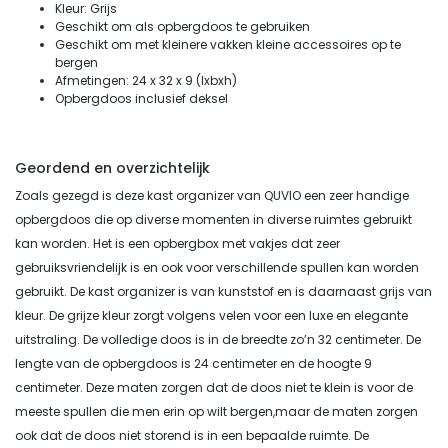
Kleur: Grijs
Geschikt om als opbergdoos te gebruiken
Geschikt om met kleinere vakken kleine accessoires op te
bergen
Afmetingen: 24 x 32 x 9 (lxbxh)
Opbergdoos inclusief deksel
Geordend en overzichtelijk
Zoals gezegd is deze kast organizer van QUVIO een zeer handige
opbergdoos die op diverse momenten in diverse ruimtes gebruikt
kan worden. Het is een opbergbox met vakjes dat zeer
gebruiksvriendelijk is en ook voor verschillende spullen kan worden
gebruikt. De kast organizer is van kunststof en is daarnaast grijs van
kleur. De grijze kleur zorgt volgens velen voor een luxe en elegante
uitstraling. De volledige doos is in de breedte zo’n 32 centimeter. De
lengte van de opbergdoos is 24 centimeter en de hoogte 9
centimeter. Deze maten zorgen dat de doos niet te klein is voor de
meeste spullen die men erin op wilt bergen,maar de maten zorgen
ook dat de doos niet storend is in een bepaalde ruimte. De