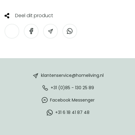
Deel dit product
HomeLiving
footer
klantenservice@homeliving.nl
+31 (0)85 - 130 25 89
Facebook Messenger
+31 6 18 41 87 48