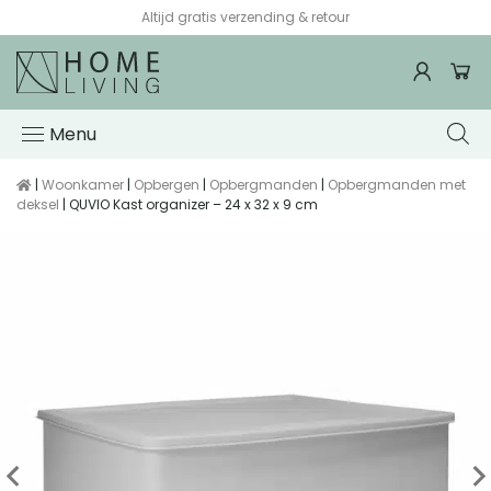
Altijd gratis verzending & retour
Menu
|
Woonkamer
|
Opbergen
|
Opbergmanden
|
Opbergmanden met
deksel
| QUVIO Kast organizer – 24 x 32 x 9 cm