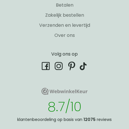
Betalen
Zakelijk bestellen
Verzenden en levertijd
Over ons
Volg ons op
tiktok
facebook
instagram
pinterest
WebwinkelKeur
WebwinkelKeur
8.7/10
klantenbeoordeling op basis van
12075
reviews