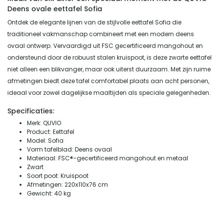
Deens ovale eettafel Sofia
Ontdek de elegante lijnen van de stijlvolle eettafel Sofia die
traditioneel vakmanschap combineert met een modern deens
ovaal ontwerp. Vervaardigd uit FSC gecertificeerd mangohout en
ondersteund door de robuust stalen kruispoot, is deze zwarte eettafel
niet alleen een blikvanger, maar ook uiterst duurzaam. Met zijn ruime
afmetingen biedt deze tafel comfortabel plaats aan acht personen,
ideaal voor zowel dagelijkse maaltijden als speciale gelegenheden.
Specificaties:
Merk: QUVIO
Product: Eettafel
Model: Sofia
Vorm tafelblad: Deens ovaal
Materiaal: FSC®-gecertificeerd mangohout en metaal
Zwart
Soort poot: Kruispoot
Afmetingen: 220x110x76 cm
Gewicht: 40 kg