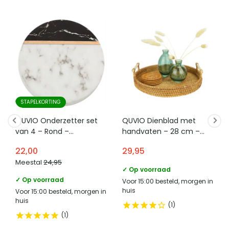
STAPELKORTING
QUVIO Onderzetter set
QUVIO Dienblad met
van 4 – Rond –
handvaten – 28 cm –
Marmerlook
Rotan
22,00
29,95
Meestal
24,95
✓ Op voorraad
✓ Op voorraad
Voor 15:00 besteld, morgen in
huis
Voor 15:00 besteld, morgen in
huis
1
1