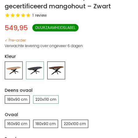
gecertificeerd mangohout – Zwart
1
review
549,95
DUURZAAMHEIDSLABEL
✓ Pre-order
Verwachte levering over ongeveer 6 dagen
Kleur
Deens ovaal
180x90 cm
220x110 cm
Ovaal
160x90 cm
180x90 cm
220x100 cm