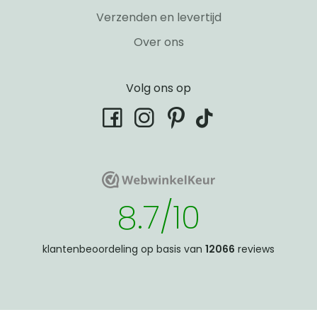
Verzenden en levertijd
Over ons
Volg ons op
tiktok
facebook
instagram
pinterest
WebwinkelKeur
WebwinkelKeur
8.7/10
klantenbeoordeling op basis van
12066
reviews