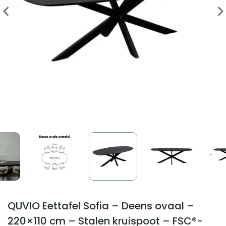
QUVIO Eettafel Sofia – Deens ovaal –
220×110 cm – Stalen kruispoot – FSC®-