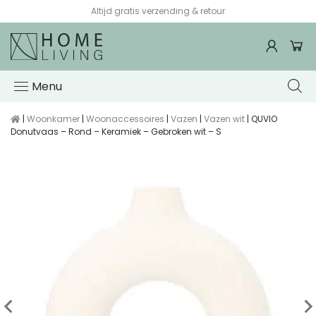
Altijd gratis verzending & retour
Menu
|
Woonkamer
|
Woonaccessoires
|
Vazen
|
Vazen wit
| QUVIO
Donutvaas – Rond – Keramiek – Gebroken wit – S