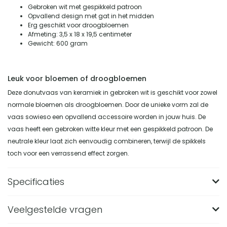
Gebroken wit met gespikkeld patroon
Opvallend design met gat in het midden
Erg geschikt voor droogbloemen
Afmeting: 3,5 x 18 x 19,5 centimeter
Gewicht: 600 gram
Leuk voor bloemen of droogbloemen
Deze donutvaas van keramiek in gebroken wit is geschikt voor zowel
normale bloemen als droogbloemen. Door de unieke vorm zal de
vaas sowieso een opvallend accessoire worden in jouw huis. De
vaas heeft een gebroken witte kleur met een gespikkeld patroon. De
neutrale kleur laat zich eenvoudig combineren, terwijl de spikkels
toch voor een verrassend effect zorgen.
Specificaties
Veelgestelde vragen
Merk
QUVIO