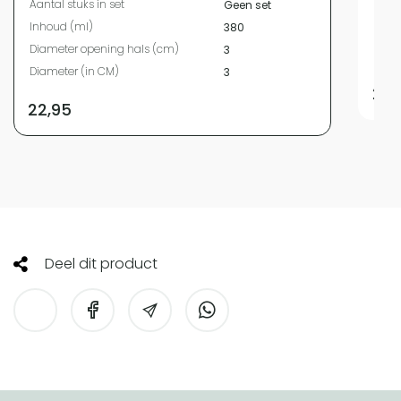
Aantal stuks in set
Geen set
Aanta
Inhoud (ml)
380
Inho
Diameter opening hals (cm)
3
Diam
Diameter (in CM)
3
24,
22,95
Deel dit product