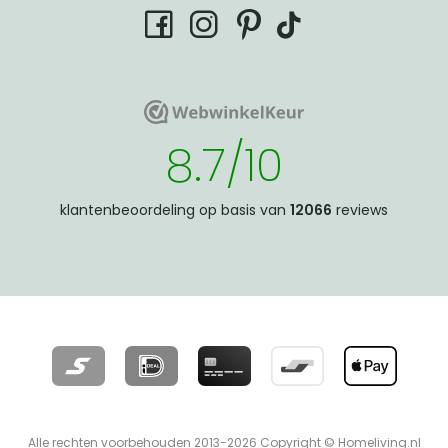
tiktok
facebook
instagram
pinterest
WebwinkelKeur
WebwinkelKeur
8.7/10
klantenbeoordeling op basis van
12066
reviews
Alle rechten voorbehouden 2013-2026 Copyright © Homeliving.nl