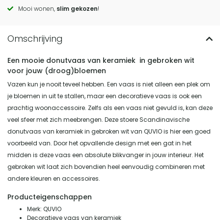
actions
Mooi wonen,
slim gekozen
!
Een mooie donutvaas van keramiek in gebroken wit
voor jouw (droog)bloemen
Vazen kun je nooit teveel hebben. Een vaas is niet alleen een plek om
je bloemen in uit te stallen, maar een decoratieve vaas is ook een
prachtig woonaccessoire. Zelfs als een vaas niet gevuld is, kan deze
veel sfeer met zich meebrengen. Deze stoere Scandinavische
donutvaas van keramiek in gebroken wit van QUVIO is hier een goed
voorbeeld van. Door het opvallende design met een gat in het
midden is deze vaas een absolute blikvanger in jouw interieur. Het
gebroken wit laat zich bovendien heel eenvoudig combineren met
andere kleuren en accessoires.
Producteigenschappen
Merk: QUVIO
Decoratieve vaas van keramiek