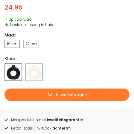
24,95
✓ Op voorraad
Nu besteld, dinsdag in huis
Maat
19 cm
23 cm
Kleur
In winkelwagen
Merkproducten met
kwaliteitsgarantie
.
Call
Betaal zoals jij wilt, ook
achteraf
.
to