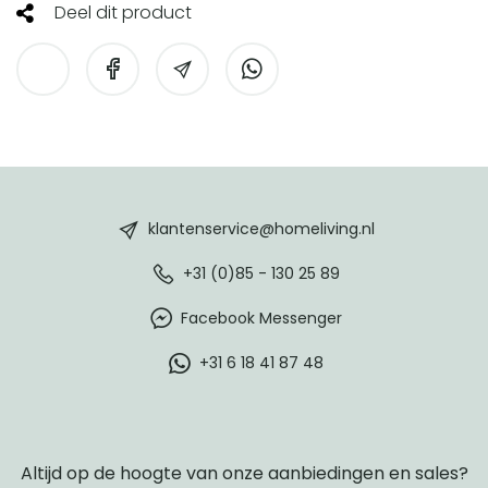
Deel dit product
HomeLiving
footer
klantenservice@homeliving.nl
+31 (0)85 - 130 25 89
Facebook Messenger
+31 6 18 41 87 48
Altijd op de hoogte van onze aanbiedingen en sales?