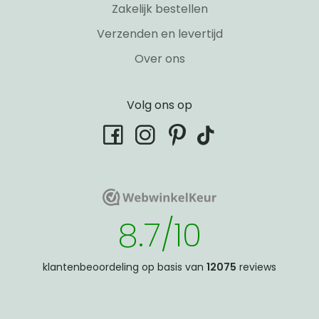
Zakelijk bestellen
Verzenden en levertijd
Over ons
Volg ons op
tiktok
facebook
instagram
pinterest
WebwinkelKeur
WebwinkelKeur
8.7/10
klantenbeoordeling op basis van
12075
reviews