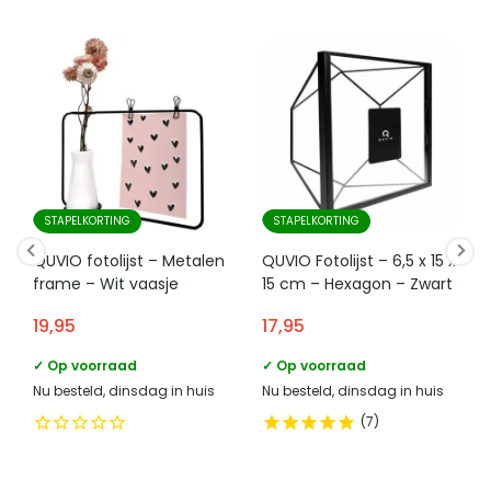
STAPELKORTING
STAPELKORTING
QUVIO fotolijst – Metalen
QUVIO Fotolijst – 6,5 x 15 x
frame – Wit vaasje
15 cm – Hexagon – Zwart
19,95
17,95
✓ Op voorraad
✓ Op voorraad
Nu besteld, dinsdag in huis
Nu besteld, dinsdag in huis
7