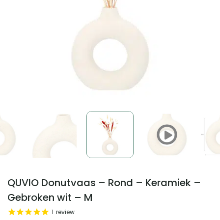
QUVIO Donutvaas – Rond – Keramiek –
Gebroken wit – M
1
review