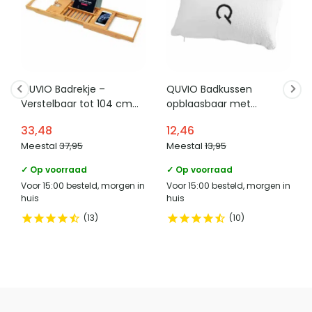
QUVIO Badrekje –
QUVIO Badkussen
Verstelbaar tot 104 cm
opblaasbaar met
breed – Hout
zuignappen – Wit
33,48
12,46
Meestal
37,95
Meestal
13,95
✓ Op voorraad
✓ Op voorraad
Voor 15:00 besteld, morgen in
Voor 15:00 besteld, morgen in
huis
huis
13
10