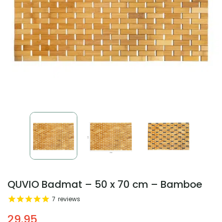
QUVIO Badmat – 50 x 70 cm – Bamboe
7
reviews
29,95