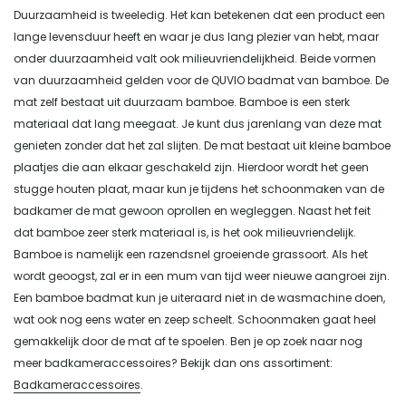
Duurzaamheid is tweeledig. Het kan betekenen dat een product een
lange levensduur heeft en waar je dus lang plezier van hebt, maar
onder duurzaamheid valt ook milieuvriendelijkheid. Beide vormen
van duurzaamheid gelden voor de QUVIO badmat van bamboe. De
mat zelf bestaat uit duurzaam bamboe. Bamboe is een sterk
materiaal dat lang meegaat. Je kunt dus jarenlang van deze mat
genieten zonder dat het zal slijten. De mat bestaat uit kleine bamboe
plaatjes die aan elkaar geschakeld zijn. Hierdoor wordt het geen
stugge houten plaat, maar kun je tijdens het schoonmaken van de
badkamer de mat gewoon oprollen en wegleggen. Naast het feit
dat bamboe zeer sterk materiaal is, is het ook milieuvriendelijk.
Bamboe is namelijk een razendsnel groeiende grassoort. Als het
wordt geoogst, zal er in een mum van tijd weer nieuwe aangroei zijn.
Een bamboe badmat kun je uiteraard niet in de wasmachine doen,
wat ook nog eens water en zeep scheelt. Schoonmaken gaat heel
gemakkelijk door de mat af te spoelen. Ben je op zoek naar nog
meer badkameraccessoires? Bekijk dan ons assortiment:
Badkameraccessoires
.