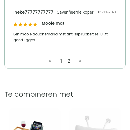
Ineke77777777777
01-11-2021
Mooie mat
Een mooie douchemand met anti slip rubbertjes. Blijft 
goed liggen.
<
1
2
>
Te combineren met