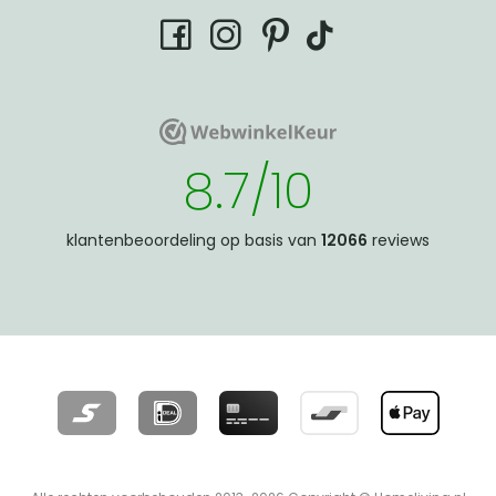
tiktok
facebook
instagram
pinterest
WebwinkelKeur
WebwinkelKeur
8.7/10
klantenbeoordeling op basis van
12066
reviews