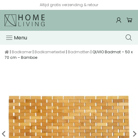
Altijd gratis verzending & retour
Menu
|
Badkamer
|
Badkamertextiel
|
Badmatten
| QUVIO Badmat – 50 x
70 cm – Bamboe