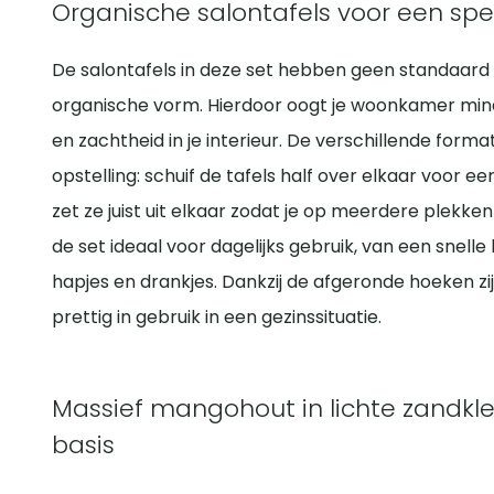
Organische salontafels voor een sp
De salontafels in deze set hebben geen standaard 
organische vorm. Hierdoor oogt je woonkamer min
en zachtheid in je interieur. De verschillende form
opstelling: schuif de tafels half over elkaar voor e
zet ze juist uit elkaar zodat je op meerdere plekke
de set ideaal voor dagelijks gebruik, van een snelle
hapjes en drankjes. Dankzij de afgeronde hoeken zij
prettig in gebruik in een gezinssituatie.
Massief mangohout in lichte zandkle
basis