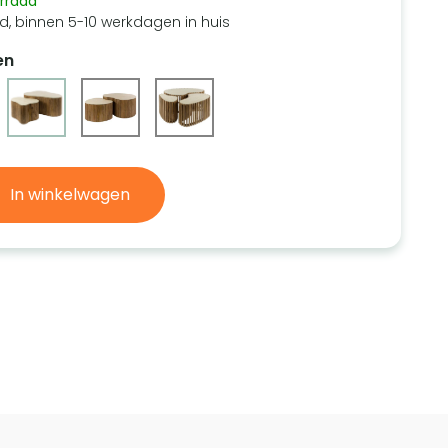
rraad
d, binnen 5-10 werkdagen in huis
en
In winkelwagen