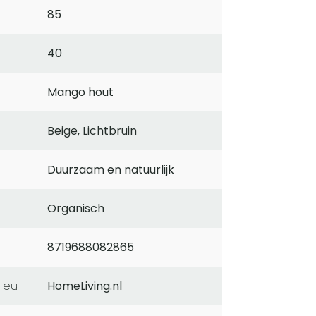
85
40
Mango hout
Beige, Lichtbruin
Duurzaam en natuurlijk
Organisch
8719688082865
 eu
HomeLiving.nl