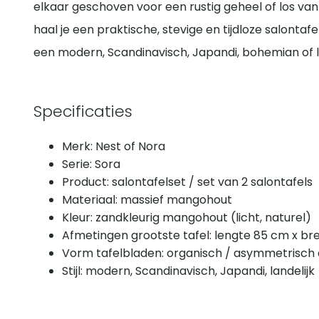
elkaar geschoven voor een rustig geheel of los van e
haal je een praktische, stevige en tijdloze salontaf
een modern, Scandinavisch, Japandi, bohemian of lan
Specificaties
Merk: Nest of Nora
Serie: Sora
Product: salontafelset / set van 2 salontafels
Materiaal: massief mangohout
Kleur: zandkleurig mangohout (licht, naturel)
Afmetingen grootste tafel: lengte 85 cm x b
Vorm tafelbladen: organisch / asymmetrisch
Stijl: modern, Scandinavisch, Japandi, landelijk