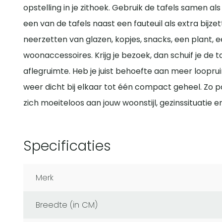
opstelling in je zithoek. Gebruik de tafels samen al
een van de tafels naast een fauteuil als extra bijzet
neerzetten van glazen, kopjes, snacks, een plant, 
woonaccessoires. Krijg je bezoek, dan schuif je de t
aflegruimte. Heb je juist behoefte aan meer loopru
weer dicht bij elkaar tot één compact geheel. Zo
zich moeiteloos aan jouw woonstijl, gezinssituatie e
Specificaties
Merk
Breedte (in CM)