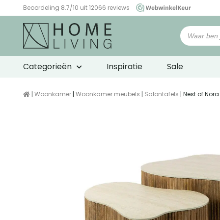
Beoordeling 8.7/10 uit 12066 reviews
WebwinkelKeur
Categorieën
Inspiratie
Sale
|
Woonkamer
|
Woonkamer meubels
|
Salontafels
| Nest of Nor