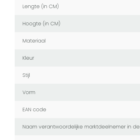
Lengte (in CM)
Hoogte (in CM)
Materiaal
Kleur
Stijl
Vorm
EAN code
naam verantwoordelijke marktdeelnemer in de