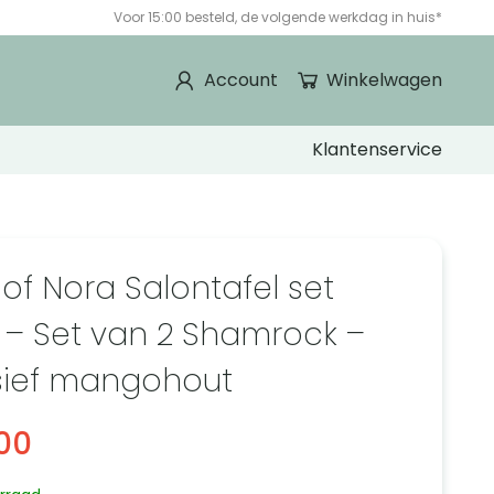
Voor 15:00 besteld, de volgende werkdag in huis*
Account
Winkelwagen
Klantenservice
 of Nora Salontafel set
 – Set van 2 Shamrock –
ief mangohout
00