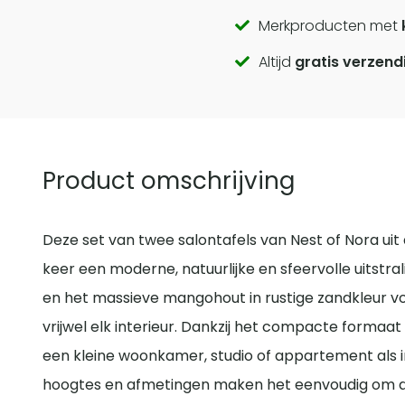
Call
Merkproducten met
Altijd
gratis verzend
to
actions
Product omschrijving
Deze set van twee salontafels van Nest of Nora uit 
keer een moderne, natuurlijke en sfeervolle uitstr
en het massieve mangohout in rustige zandkleur v
vrijwel elk interieur. Dankzij het compacte formaat 
een kleine woonkamer, studio of appartement als i
hoogtes en afmetingen maken het eenvoudig om de 