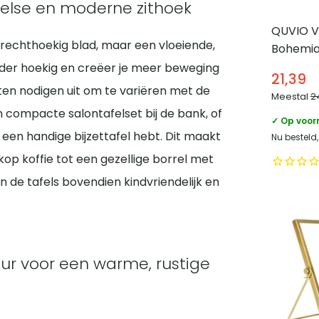
eelse en moderne zithoek
QUVIO V
rechthoekig blad, maar een vloeiende,
Bohemian
der hoekig en creëer je meer beweging
21,39
aten nodigen uit om te variëren met de
Meestal
2
en compacte salontafelset bij de bank, of
✓ Op voor
n een handige bijzettafel hebt. Dit maakt
Nu besteld
 kop koffie tot een gezellige borrel met
n de tafels bovendien kindvriendelijk en
ur voor een warme, rustige