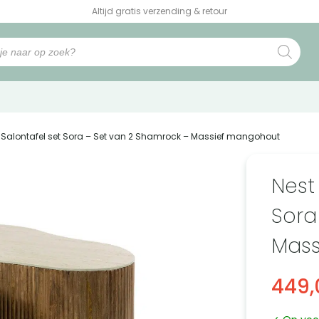
Altijd gratis verzending & retour
a Salontafel set Sora – Set van 2 Shamrock – Massief mangohout
Nest
Sora
Mass
449,