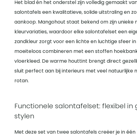
Het blad én het onderstel zijn volledig gemaakt va
salontafels een kwalitatieve, solide uitstraling en z
aankoop. Mangohout staat bekend om zijn unieke n
kleurvariaties, waardoor elke salontafelset een eige
zandkleur zorgt voor een lichte en luchtige sfeer i
moeiteloos combineren met een stoffen hoekbank, 
vloerkleed. De warme houttint brengt direct gezelli
sluit perfect aan bij interieurs met veel natuurlijke 
rotan.
Functionele salontafelset: flexibel in
stylen
Met deze set van twee salontafels creëer je in één