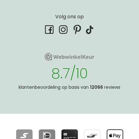
Volg ons op
tiktok
facebook
instagram
pinterest
WebwinkelKeur
WebwinkelKeur
8.7/10
klantenbeoordeling op basis van
12066
reviews