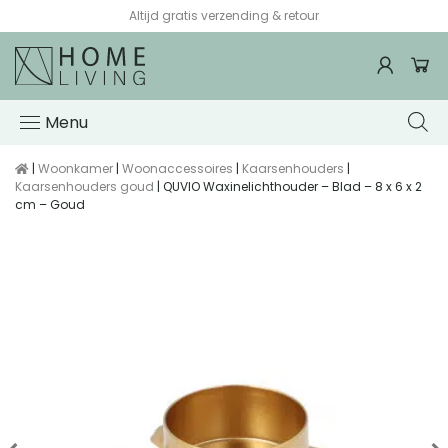
Altijd gratis verzending & retour
Menu
|
Woonkamer
|
Woonaccessoires
|
Kaarsenhouders
|
Kaarsenhouders goud
| QUVIO Waxinelichthouder – Blad – 8 x 6 x 2
cm – Goud