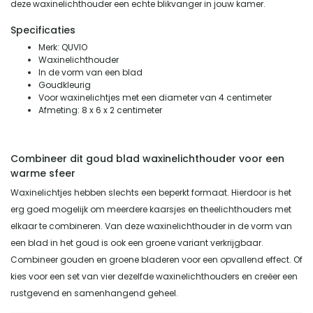
deze waxinelichthouder een echte blikvanger in jouw kamer.
Specificaties
Merk: QUVIO
Waxinelichthouder
In de vorm van een blad
Goudkleurig
Voor waxinelichtjes met een diameter van 4 centimeter
Afmeting: 8 x 6 x 2 centimeter
Combineer dit goud blad waxinelichthouder voor een
warme sfeer
Waxinelichtjes hebben slechts een beperkt formaat. Hierdoor is het
erg goed mogelijk om meerdere kaarsjes en theelichthouders met
elkaar te combineren. Van deze waxinelichthouder in de vorm van
een blad in het goud is ook een groene variant verkrijgbaar.
Combineer gouden en groene bladeren voor een opvallend effect. Of
kies voor een set van vier dezelfde waxinelichthouders en creëer een
rustgevend en samenhangend geheel.