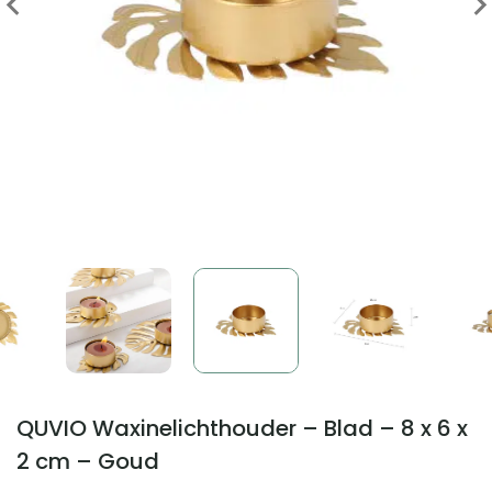
QUVIO Waxinelichthouder – Blad – 8 x 6 x
2 cm – Goud