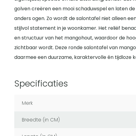
golven creëren een mooi schaduwspel en laten de t
anders ogen. Zo wordt de salontafel niet alleen e
stijlvol statement in je woonkamer. Het reliëf bena
en structuur van het mangohout, waardoor de hoo
zichtbaar wordt. Deze ronde salontafel van mango
daarmee een duurzame, karaktervolle én tijdloze ke
Specificaties
Merk
Breedte (in CM)