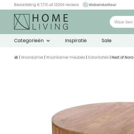
Beoordeling 8.7/10 uit 12066 reviews
WebwinkelKeur
Categorieën
Inspiratie
Sale
|
Woonkamer
|
Woonkamer meubels
|
Salontafels
| Nest of Nor