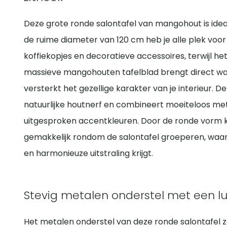
Deze grote ronde salontafel van mangohout is ideaa
de ruime diameter van 120 cm heb je alle plek voor
koffiekopjes en decoratieve accessoires, terwijl het 
massieve mangohouten tafelblad brengt direct wa
versterkt het gezellige karakter van je interieur. 
natuurlijke houtnerf en combineert moeiteloos met
uitgesproken accentkleuren. Door de ronde vorm ku
gemakkelijk rondom de salontafel groeperen, waar
en harmonieuze uitstraling krijgt.
Stevig metalen onderstel met een luc
Het metalen onderstel van deze ronde salontafel 