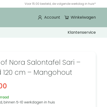
Voor 15:00 besteld, de volgende werkdag in huis*
Account
Winkelwagen
Klantenservice
of Nora Salontafel Sari –
 120 cm – Mangohout
00
rraad
d, binnen 5-10 werkdagen in huis