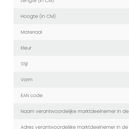
Lengte (in CM)
Hoogte (in CM)
Materiaal
Kleur
Stijl
Vorm
EAN code
naam verantwoordelijke marktdeelnemer in de
adres verantwoordelijke marktdeelnemer in de