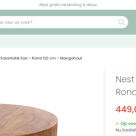
Altijd gratis verzending & retour
a Salontafel Sari – Rond 120 cm – Mangohout
Nest 
Rond
449,
✓ Op voo
Nu bestel