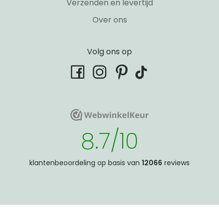
Verzenden en levertijd
Over ons
Volg ons op
tiktok
facebook
instagram
pinterest
WebwinkelKeur
WebwinkelKeur
8.7/10
klantenbeoordeling op basis van
12066
reviews