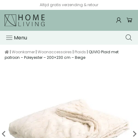
Altijd gratis verzending & retour
Menu
|
Woonkamer
|
Woonaccessoires
|
Plaids
| QUVIO Plaid met
patroon – Poleyester – 200×230 cm – Beige