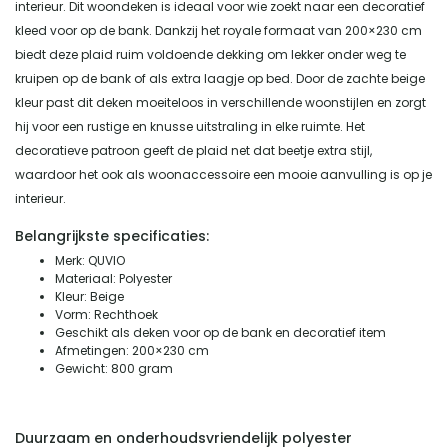
interieur. Dit woondeken is ideaal voor wie zoekt naar een decoratief
kleed voor op de bank. Dankzij het royale formaat van 200×230 cm
biedt deze plaid ruim voldoende dekking om lekker onder weg te
kruipen op de bank of als extra laagje op bed. Door de zachte beige
kleur past dit deken moeiteloos in verschillende woonstijlen en zorgt
hij voor een rustige en knusse uitstraling in elke ruimte. Het
decoratieve patroon geeft de plaid net dat beetje extra stijl,
waardoor het ook als woonaccessoire een mooie aanvulling is op je
interieur.
Belangrijkste specificaties:
Merk: QUVIO
Materiaal: Polyester
Kleur: Beige
Vorm: Rechthoek
Geschikt als deken voor op de bank en decoratief item
Afmetingen: 200×230 cm
Gewicht: 800 gram
Duurzaam en onderhoudsvriendelijk polyester