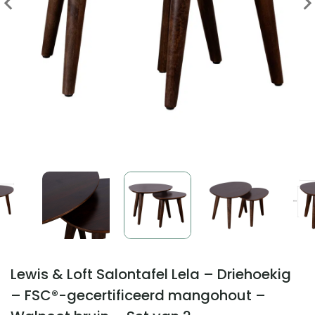
Lewis & Loft Salontafel Lela – Driehoekig
– FSC®-gecertificeerd mangohout –