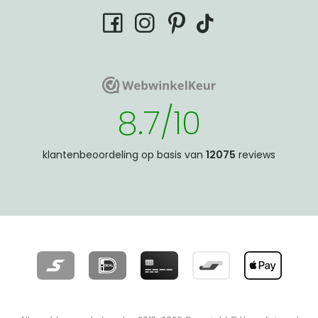
tiktok
facebook
instagram
pinterest
WebwinkelKeur
WebwinkelKeur
8.7/10
klantenbeoordeling op basis van
12075
reviews