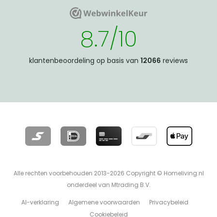
WebwinkelKeur
WebwinkelKeur
8.7/10
klantenbeoordeling op basis van
12066
reviews
Alle rechten voorbehouden 2013-2026 Copyright © Homeliving.nl
onderdeel van Mtrading B.V.
AI-verklaring
Algemene voorwaarden
Privacybeleid
Cookiebeleid