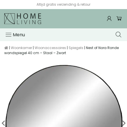
Altijd gratis verzending & retour
Menu
|
Woonkamer
|
Woonaccessoires
|
Spiegels
| Nest of Nora Ronde
wandspiegel 40 cm – Staal – Zwart