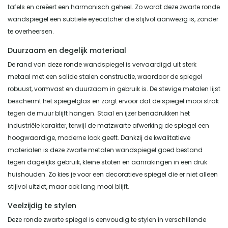
tafels en creëert een harmonisch geheel. Zo wordt deze zwarte ronde
wandspiegel een subtiele eyecatcher die stijlvol aanwezig is, zonder
te overheersen.
Duurzaam en degelijk materiaal
De rand van deze ronde wandspiegel is vervaardigd uit sterk
metaal met een solide stalen constructie, waardoor de spiegel
robuust, vormvast en duurzaam in gebruik is. De stevige metalen lijst
beschermt het spiegelglas en zorgt ervoor dat de spiegel mooi strak
tegen de muur blijft hangen. Staal en ijzer benadrukken het
industriële karakter, terwijl de matzwarte afwerking de spiegel een
hoogwaardige, moderne look geeft. Dankzij de kwalitatieve
materialen is deze zwarte metalen wandspiegel goed bestand
tegen dagelijks gebruik, kleine stoten en aanrakingen in een druk
huishouden. Zo kies je voor een decoratieve spiegel die er niet alleen
stijlvol uitziet, maar ook lang mooi blijft.
Veelzijdig te stylen
Deze ronde zwarte spiegel is eenvoudig te stylen in verschillende