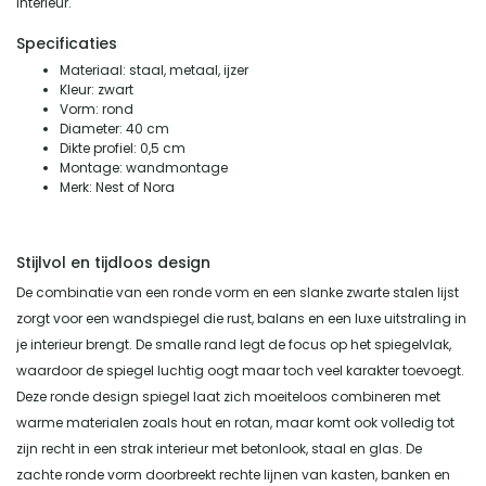
interieur.
Specificaties
Materiaal: staal, metaal, ijzer
Kleur: zwart
Vorm: rond
Diameter: 40 cm
Dikte profiel: 0,5 cm
Montage: wandmontage
Merk: Nest of Nora
Stijlvol en tijdloos design
De combinatie van een ronde vorm en een slanke zwarte stalen lijst
zorgt voor een wandspiegel die rust, balans en een luxe uitstraling in
je interieur brengt. De smalle rand legt de focus op het spiegelvlak,
waardoor de spiegel luchtig oogt maar toch veel karakter toevoegt.
Deze ronde design spiegel laat zich moeiteloos combineren met
warme materialen zoals hout en rotan, maar komt ook volledig tot
zijn recht in een strak interieur met betonlook, staal en glas. De
zachte ronde vorm doorbreekt rechte lijnen van kasten, banken en