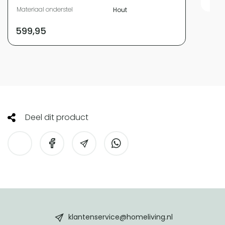
Materiaal onderstel
Hout
599,95
Deel dit product
HomeLiving
footer
klantenservice@homeliving.nl