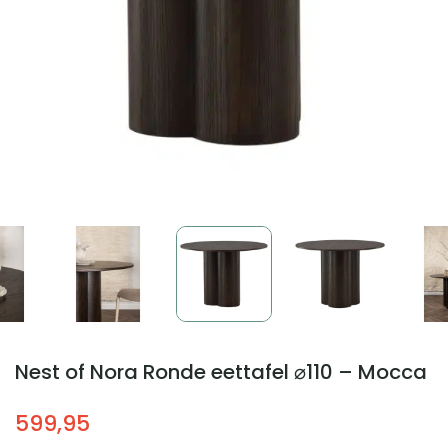
Nest of Nora Ronde eettafel ⌀110 – Mocca
599,95