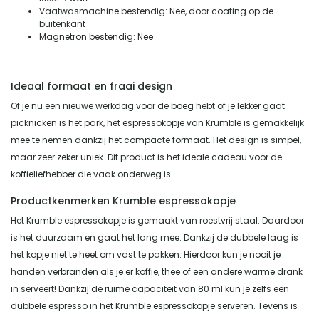
Vaatwasmachine bestendig: Nee, door coating op de
buitenkant
Magnetron bestendig: Nee
Ideaal formaat en fraai design
Of je nu een nieuwe werkdag voor de boeg hebt of je lekker gaat
picknicken is het park, het espressokopje van Krumble is gemakkelijk
mee te nemen dankzij het compacte formaat. Het design is simpel,
maar zeer zeker uniek. Dit product is het ideale cadeau voor de
koffieliefhebber die vaak onderweg is.
Productkenmerken Krumble espressokopje
Het Krumble espressokopje is gemaakt van roestvrij staal. Daardoor
is het duurzaam en gaat het lang mee. Dankzij de dubbele laag is
het kopje niet te heet om vast te pakken. Hierdoor kun je nooit je
handen verbranden als je er koffie, thee of een andere warme drank
in serveert! Dankzij de ruime capaciteit van 80 ml kun je zelfs een
dubbele espresso in het Krumble espressokopje serveren. Tevens is