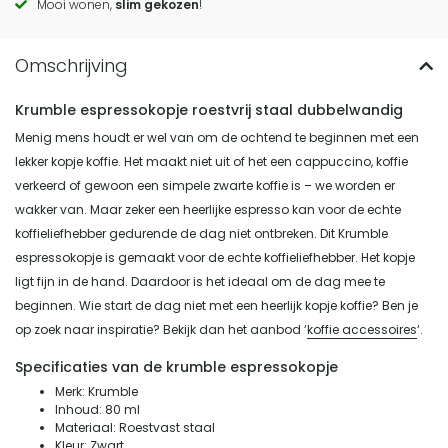
Mooi wonen,
slim gekozen
!
Krumble espressokopje roestvrij staal dubbelwandig
Menig mens houdt er wel van om de ochtend te beginnen met een
lekker kopje koffie. Het maakt niet uit of het een cappuccino, koffie
verkeerd of gewoon een simpele zwarte koffie is – we worden er
wakker van. Maar zeker een heerlijke espresso kan voor de echte
koffieliefhebber gedurende de dag niet ontbreken. Dit Krumble
espressokopje is gemaakt voor de echte koffieliefhebber. Het kopje
ligt fijn in de hand. Daardoor is het ideaal om de dag mee te
beginnen. Wie start de dag niet met een heerlijk kopje koffie? Ben je
op zoek naar inspiratie? Bekijk dan het aanbod ‘
koffie accessoires
‘.
Specificaties van de krumble espressokopje
Merk: Krumble
Inhoud: 80 ml
Materiaal: Roestvast staal
Kleur: Zwart