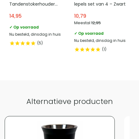
Tandenstokerhouder
lepels set van 4 – Zwart
paraplu – Zwart
14,95
10,79
Meestal
12,95
✓ Op voorraad
✓ Op voorraad
Nu besteld, dinsdag in huis
Nu besteld, dinsdag in huis
5
1
Alternatieve producten