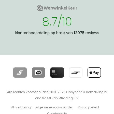
WebwinkelKeur
WebwinkelKeur
8.7/10
klantenbeoordeling op basis van
12075
reviews
Alle rechten voorbehouden 2013-2026 Copyright © Homeliving.nl
onderdeel van Mtrading B.V.
AI-verklaring
Algemene voorwaarden
Privacybeleid
Cookiebeleid