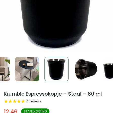
Krumble Espressokopje – Staal – 80 ml
4
reviews
12,46
STAPELKORTING