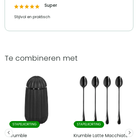
Super
Stijlvol en praktisch
Te combineren met
STAPELKORTING
STAPELKORTING
Krumble
Krumble Latte Macchiato